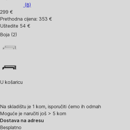
(
8
)
299 €
Prethodna cijena:
353 €
Uštedite 54 €
Boja (2)
U košaricu
Na skladištu je 1 kom, isporučiti ćemo ih odmah
Moguće je naručiti još > 5 kom
Dostava na adresu
Besplatno