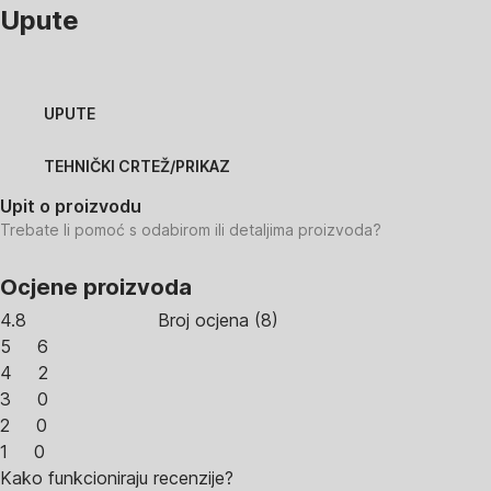
Upute
UPUTE
TEHNIČKI CRTEŽ/PRIKAZ
Upit o proizvodu
Trebate li pomoć s odabirom ili detaljima proizvoda?
Ocjene proizvoda
4.8
Broj ocjena
(
8
)
5
6
4
2
3
0
2
0
1
0
Kako funkcioniraju recenzije?