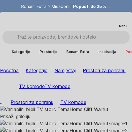
Bonami Extra × Micadoni |
Popusti do 25 % →
Menu
Kategorije
Prostorije
Bonami Extra
Inspiracija
Pos
Početna
Kategorije
Namještaj
Prostori za pohranu
TV komode
TV komode
...
Prostori za pohranu
TV komode
Prikaži galeriju