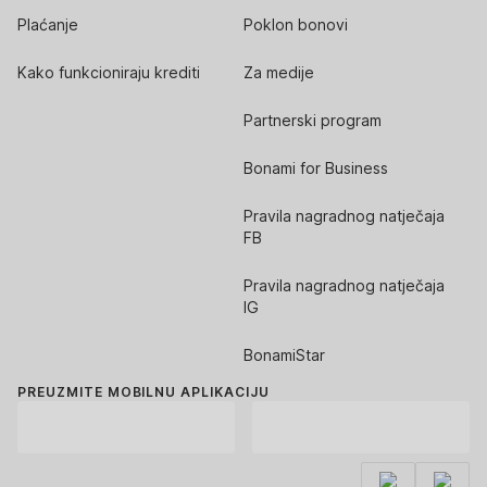
Plaćanje
Poklon bonovi
Kako funkcioniraju krediti
Za medije
Partnerski program
Bonami for Business
Pravila nagradnog natječaja
FB
Pravila nagradnog natječaja
IG
BonamiStar
PREUZMITE MOBILNU APLIKACIJU