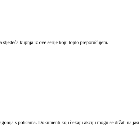
a sljedeća kupnja iz ove serije koju toplo preporučujem.
nija s policama. Dokumenti koji čekaju akciju mogu se držati na jasn