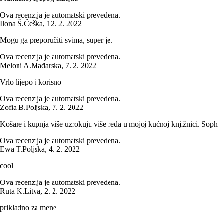
Ova recenzija je automatski prevedena.
Ilona Š.
Češka
,
12. 2. 2022
Mogu ga preporučiti svima, super je.
Ova recenzija je automatski prevedena.
Meloni A.
Mađarska
,
7. 2. 2022
Vrlo lijepo i korisno
Ova recenzija je automatski prevedena.
Zofia B.
Poljska
,
7. 2. 2022
Košare i kupnja više uzrokuju više reda u mojoj kućnoj knjižnici. Soph
Ova recenzija je automatski prevedena.
Ewa T.
Poljska
,
4. 2. 2022
cool
Ova recenzija je automatski prevedena.
Rūta K.
Litva
,
2. 2. 2022
prikladno za mene