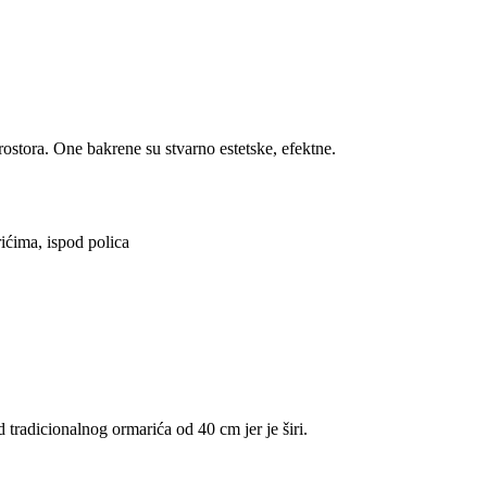
rostora. One bakrene su stvarno estetske, efektne.
ićima, ispod polica
d tradicionalnog ormarića od 40 cm jer je širi.