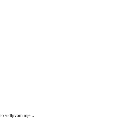
o vidljivom mje...