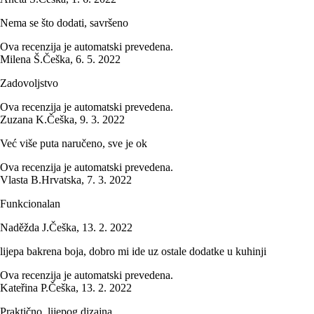
Nema se što dodati, savršeno
Ova recenzija je automatski prevedena.
Milena Š.
Češka
,
6. 5. 2022
Zadovoljstvo
Ova recenzija je automatski prevedena.
Zuzana K.
Češka
,
9. 3. 2022
Već više puta naručeno, sve je ok
Ova recenzija je automatski prevedena.
Vlasta B.
Hrvatska
,
7. 3. 2022
Funkcionalan
Naděžda J.
Češka
,
13. 2. 2022
lijepa bakrena boja, dobro mi ide uz ostale dodatke u kuhinji
Ova recenzija je automatski prevedena.
Kateřina P.
Češka
,
13. 2. 2022
Praktično, lijepog dizajna