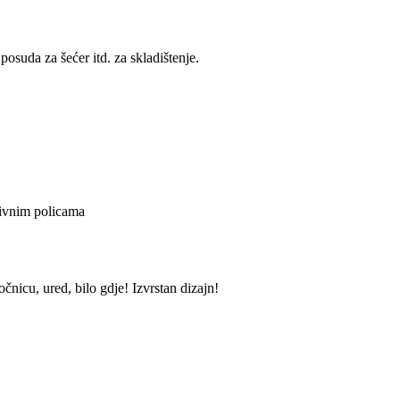
posuda za šećer itd. za skladištenje.
sivnim policama
čnicu, ured, bilo gdje! Izvrstan dizajn!