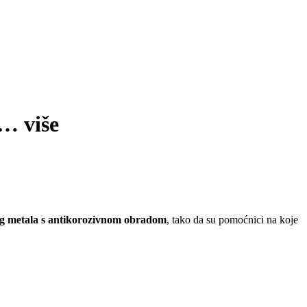
 …
više
og metala s antikorozivnom obradom
, tako da su pomoćnici na koje