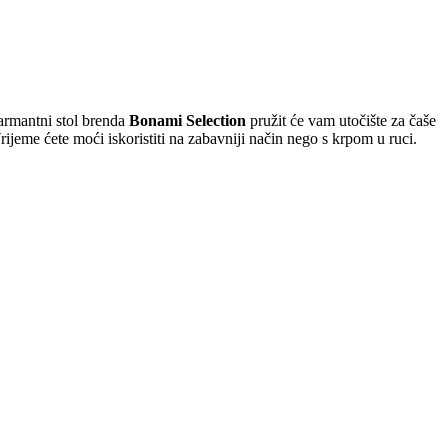
Šarmantni stol brenda
Bonami Selection
pružit će vam utočište za čaše
rijeme ćete moći iskoristiti na zabavniji način nego s krpom u ruci.