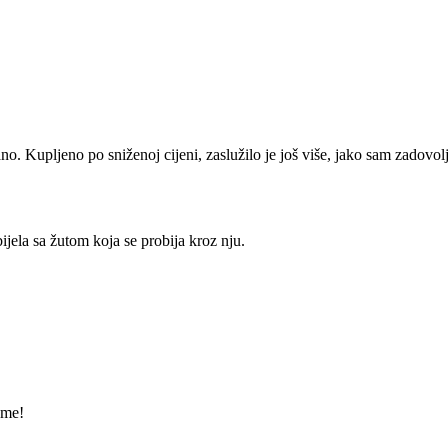
o. Kupljeno po sniženoj cijeni, zaslužilo je još više, jako sam zadovol
ijela sa žutom koja se probija kroz nju.
 me!