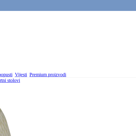
popusti
Vijesti
Premium proizvodi
tni stolovi