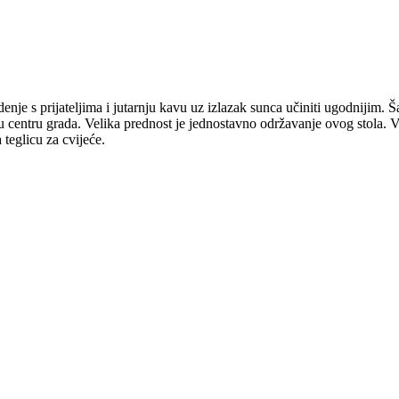
denje s prijateljima i jutarnju kavu uz izlazak sunca učiniti ugodnijim. 
 u centru grada. Velika prednost je jednostavno održavanje ovog stola. V
 teglicu za cvijeće.