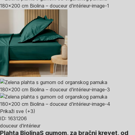
Prikaži sve
(+3)
ID: 1631206
douceur d'intérieur
Plahta Biolina
S gumom, za bračni krevet, od