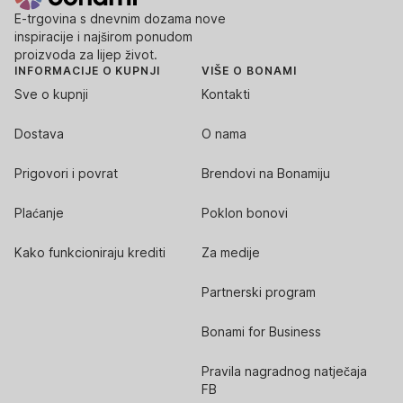
E-trgovina s dnevnim dozama nove
inspiracije i najširom ponudom
proizvoda za lijep život.
INFORMACIJE O KUPNJI
VIŠE O BONAMI
Sve o kupnji
Kontakti
Dostava
O nama
Prigovori i povrat
Brendovi na Bonamiju
Plaćanje
Poklon bonovi
Kako funkcioniraju krediti
Za medije
Partnerski program
Bonami for Business
Pravila nagradnog natječaja
FB