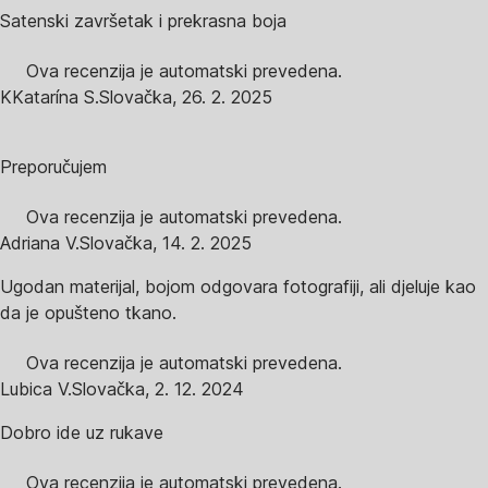
Satenski završetak i prekrasna boja
Ova recenzija je automatski prevedena.
K
Katarína S.
Slovačka
,
26. 2. 2025
Preporučujem
Ova recenzija je automatski prevedena.
Adriana V.
Slovačka
,
14. 2. 2025
Ugodan materijal, bojom odgovara fotografiji, ali djeluje kao
da je opušteno tkano.
Ova recenzija je automatski prevedena.
Lubica V.
Slovačka
,
2. 12. 2024
Dobro ide uz rukave
Ova recenzija je automatski prevedena.