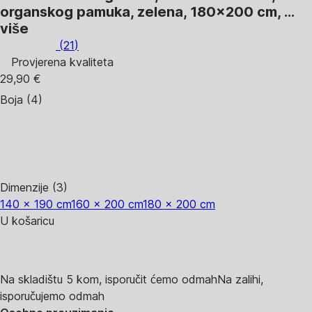
organskog pamuka, zelena, 180x200 cm
, …
više
(
21
)
Provjerena kvaliteta
29,90 €
Boja (4)
Dimenzije (3)
140 x 190 cm
160 x 200 cm
180 x 200 cm
U košaricu
Na skladištu 5 kom, isporučit ćemo odmah
Na zalihi,
isporučujemo odmah