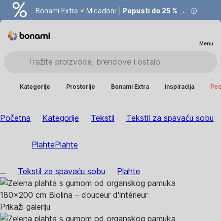
Bonami Extra × Micadoni |
Popusti do 25 % →
Menu
Kategorije
Prostorije
Bonami Extra
Inspiracija
Pos
Početna
Kategorije
Tekstil
Tekstil za spavaću sobu
Plahte
Plahte
...
Tekstil za spavaću sobu
Plahte
Prikaži galeriju