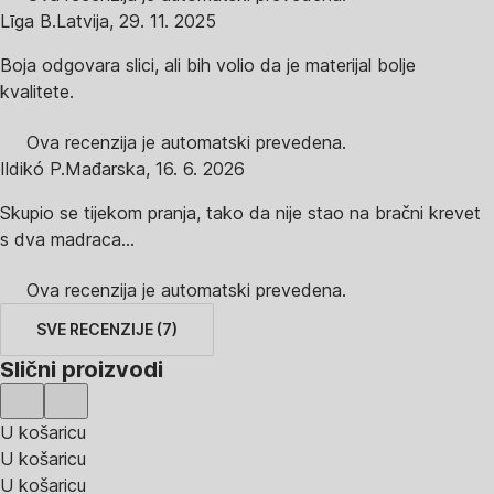
Līga B.
Latvija
,
29. 11. 2025
Boja odgovara slici, ali bih volio da je materijal bolje
kvalitete.
Ova recenzija je automatski prevedena.
Ildikó P.
Mađarska
,
16. 6. 2026
Skupio se tijekom pranja, tako da nije stao na bračni krevet
s dva madraca...
Ova recenzija je automatski prevedena.
SVE RECENZIJE
(
7
)
Slični proizvodi
U košaricu
U košaricu
U košaricu