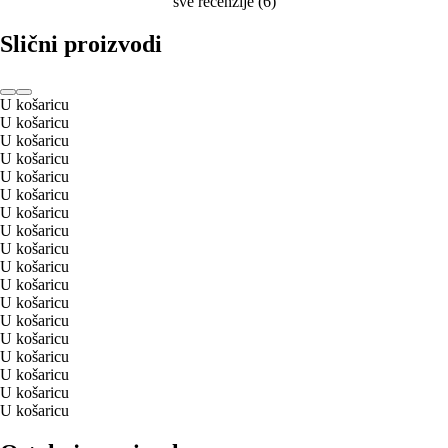
sve recenzije
(
6
)
Slični proizvodi
U košaricu
U košaricu
U košaricu
U košaricu
U košaricu
U košaricu
U košaricu
U košaricu
U košaricu
U košaricu
U košaricu
U košaricu
U košaricu
U košaricu
U košaricu
U košaricu
U košaricu
U košaricu