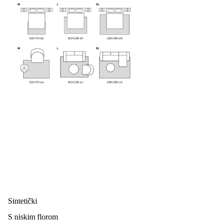
Sintetički
S niskim florom