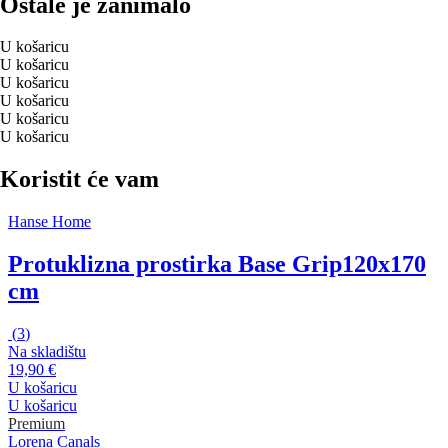
Ostale je zanimalo
U košaricu
U košaricu
U košaricu
U košaricu
U košaricu
U košaricu
Koristit će vam
Hanse Home
Protuklizna prostirka Base Grip
120x170
cm
(
3
)
Na skladištu
19,90 €
U košaricu
U košaricu
Premium
Lorena Canals