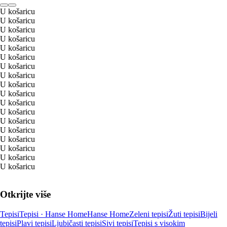
U košaricu
U košaricu
U košaricu
U košaricu
U košaricu
U košaricu
U košaricu
U košaricu
U košaricu
U košaricu
U košaricu
U košaricu
U košaricu
U košaricu
U košaricu
U košaricu
U košaricu
U košaricu
Otkrijte više
Tepisi
Tepisi · Hanse Home
Hanse Home
Zeleni tepisi
Žuti tepisi
Bijeli
tepisi
Plavi tepisi
Ljubičasti tepisi
Sivi tepisi
Tepisi s visokim