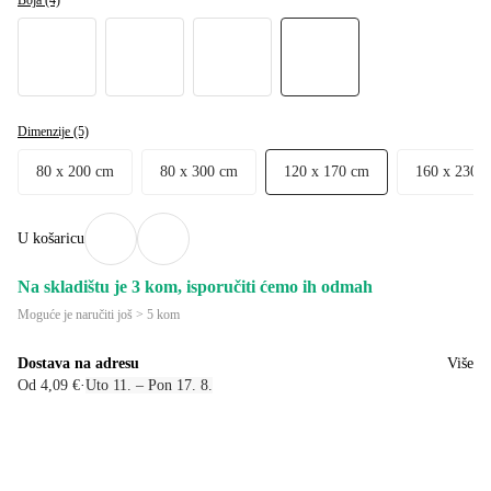
Dimenzije (5)
80 x 200 cm
80 x 300 cm
120 x 170 cm
160 x 230 
U košaricu
Na skladištu je 3 kom, isporučiti ćemo ih odmah
Moguće je naručiti još > 5 kom
Dostava na adresu
Više
Od 4,09 €
·
Uto 11. – Pon 17. 8.