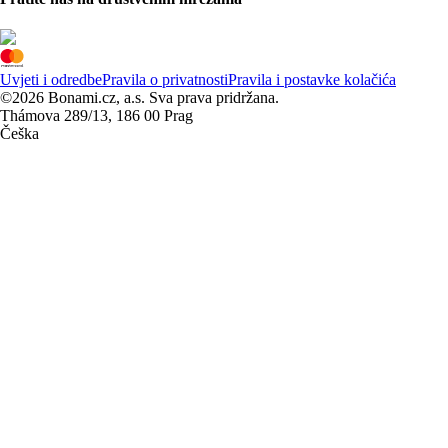
Uvjeti i odredbe
Pravila o privatnosti
Pravila i postavke kolačića
©2026 Bonami.cz, a.s. Sva prava pridržana.
Thámova 289/13, 186 00 Prag
Češka