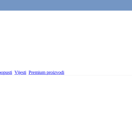
popusti
Vijesti
Premium proizvodi