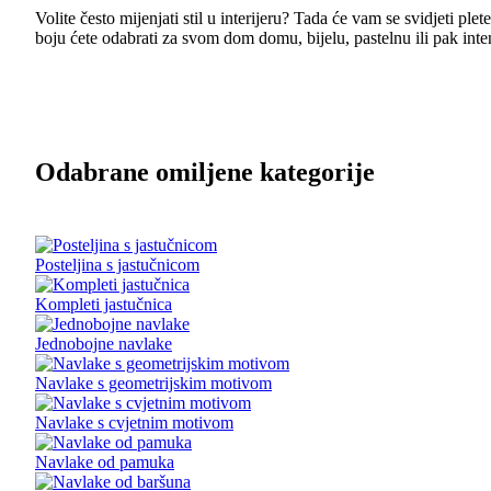
Volite često mijenjati stil u interijeru? Tada će vam se svidjeti p
boju ćete odabrati za svom dom domu, bijelu, pastelnu ili pak inte
Odabrane omiljene kategorije
Posteljina s jastučnicom
Kompleti jastučnica
Jednobojne navlake
Navlake s geometrijskim motivom
Navlake s cvjetnim motivom
Navlake od pamuka