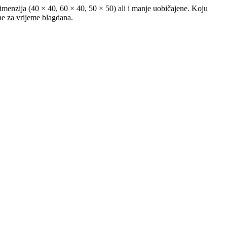
 dimenzija (40 × 40, 60 × 40, 50 × 50) ali i manje uobičajene. Koju
ne za vrijeme blagdana.