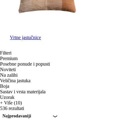
Vrtne jastučnice
Filteri
Premium
Posebne ponude i popusti
Noviteti
Na zalihi
Veličina jastuka
Boja
Sastav i vrsta materijala
Uzorak
+ Više (10)
536 rezultati
Najprodavaniji