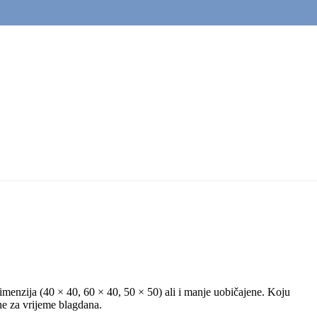
 dimenzija (40 × 40, 60 × 40, 50 × 50) ali i manje uobičajene. Koju
ne za vrijeme blagdana.