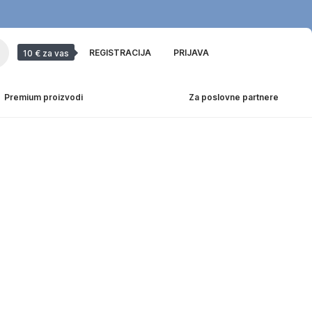
REGISTRACIJA
PRIJAVA
10 € za vas
Premium proizvodi
Za poslovne partnere