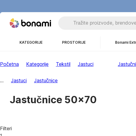
KATEGORIJE
PROSTORIJE
Bonami Ext
Početna
Kategorije
Tekstil
Jastuci
Jastučn
...
Jastuci
Jastučnice
Jastučnice 50x70
Filteri
1