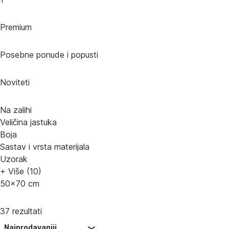
Premium
Posebne ponude i popusti
Noviteti
Na zalihi
Veličina jastuka
Boja
Sastav i vrsta materijala
Uzorak
+ Više (10)
50x70 cm
37 rezultati
Najprodavaniji