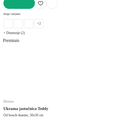
U KOŠARICU
druge varijante
+2
+ Dimenzije (2)
Premium
Blomus
Ukrasna jastučnica Teddy
Od boucle tkanine, 50x50 cm