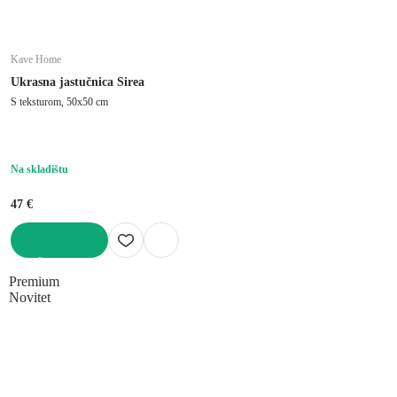
Kave Home
Ukrasna jastučnica Sirea
S teksturom, 50x50 cm
Na skladištu
47 €
U KOŠARICU
Premium
Novitet