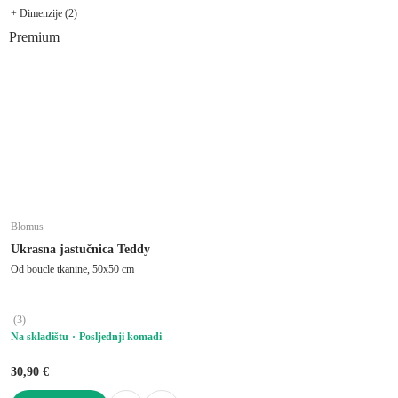
+ Dimenzije (2)
Premium
Blomus
Ukrasna jastučnica Teddy
Od boucle tkanine, 50x50 cm
(
3
)
Na skladištu
Posljednji komadi
30,90 €