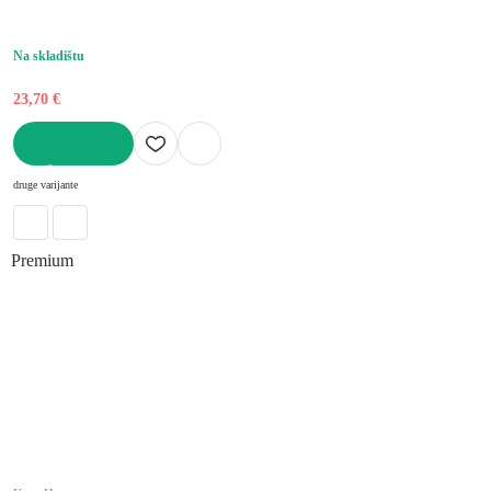
Na skladištu
23,70 €
U KOŠARICU
druge varijante
Premium