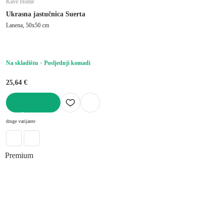
Kave Home
Ukrasna jastučnica Suerta
Lanena, 50x50 cm
Na skladištu
Posljednji komadi
25,64 €
U KOŠARICU
druge varijante
Premium