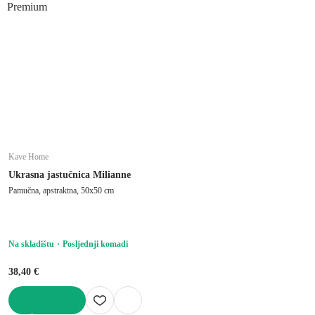
Premium
Kave Home
Ukrasna jastučnica Milianne
Pamučna, apstraktna, 50x50 cm
Na skladištu
Posljednji komadi
38,40 €