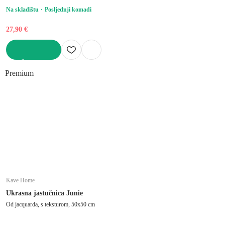
Na skladištu
Posljednji komadi
27,90 €
U KOŠARICU
Premium
Kave Home
Ukrasna jastučnica Junie
Od jacquarda, s teksturom, 50x50 cm