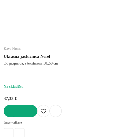
Kave Home
Ukrasna jastučnica Nerel
Od jacquarda, s teksturom, 50x50 cm
Na skladištu
37,33 €
U KOŠARICU
druge varijante