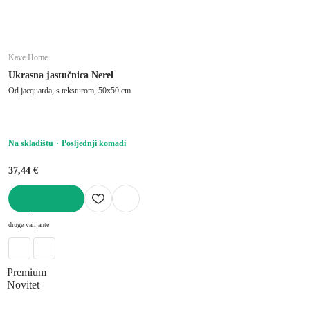
Kave Home
Ukrasna jastučnica Nerel
Od jacquarda, s teksturom, 50x50 cm
Na skladištu
Posljednji komadi
37,44 €
U KOŠARICU
druge varijante
Premium
Novitet