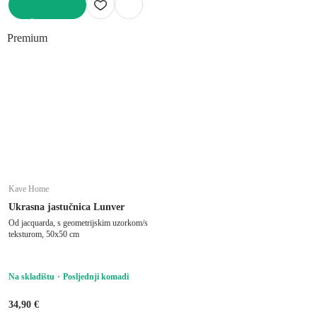
U KOŠARICU
Premium
Kave Home
Ukrasna jastučnica Lunver
Od jacquarda, s geometrijskim uzorkom/s
teksturom, 50x50 cm
Na skladištu
Posljednji komadi
34,90 €