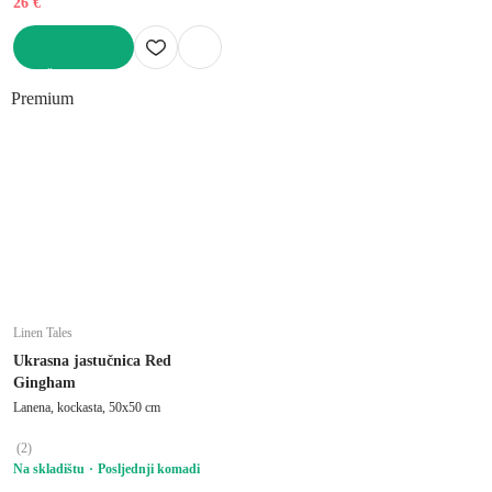
26 €
U KOŠARICU
Premium
Linen Tales
Ukrasna jastučnica Red
Gingham
Lanena, kockasta, 50x50 cm
(
2
)
Na skladištu
Posljednji komadi