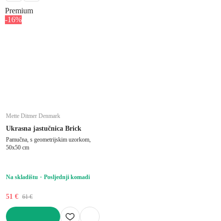
Premium
-16%
Mette Ditmer Denmark
Ukrasna jastučnica Brick
Pamučna, s geometrijskim uzorkom,
50x50 cm
Na skladištu
Posljednji komadi
51 €
61 €