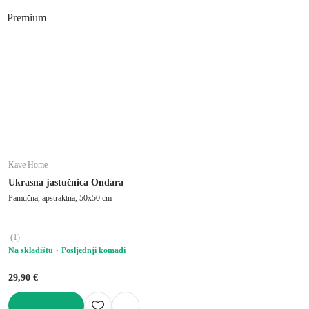
U KOŠARICU
Premium
Kave Home
Ukrasna jastučnica Ondara
Pamučna, apstraktna, 50x50 cm
(
1
)
Na skladištu
Posljednji komadi
29,90 €