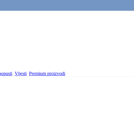
popusti
Vijesti
Premium proizvodi