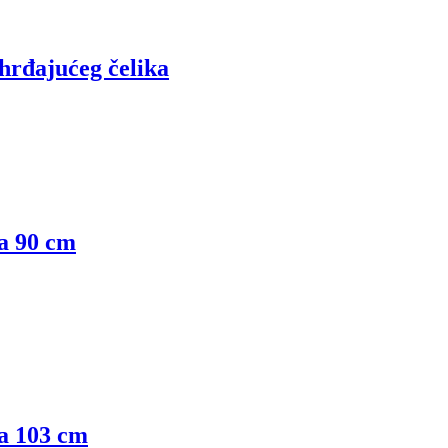
hrđajućeg čelika
na 90 cm
na 103 cm