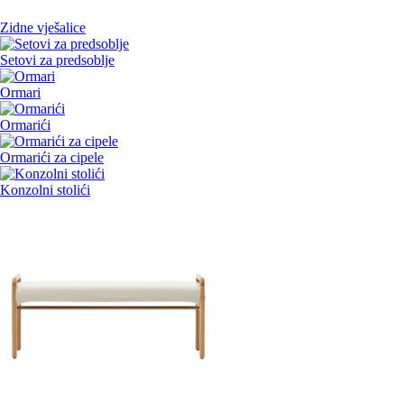
Zidne vješalice
Setovi za predsoblje
Ormari
Ormarići
Ormarići za cipele
Konzolni stolići