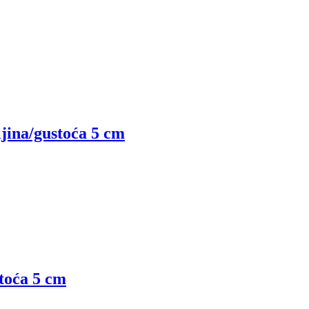
ljina/gustoća 5 cm
stoća 5 cm