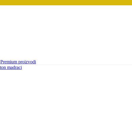
Premium proizvodi
ton madraci