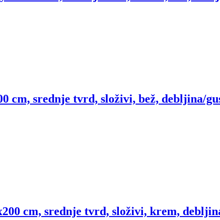
0 cm, srednje tvrd, složivi, bež, debljina/g
200 cm, srednje tvrd, složivi, krem, deblji