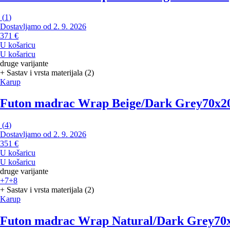
(
1
)
Dostavljamo od 2. 9. 2026
371 €
U košaricu
U košaricu
druge varijante
+ Sastav i vrsta materijala (2)
Karup
Futon madrac Wrap Beige/Dark Grey
70x20
(
4
)
Dostavljamo od 2. 9. 2026
351 €
U košaricu
U košaricu
druge varijante
+7
+8
+ Sastav i vrsta materijala (2)
Karup
Futon madrac Wrap Natural/Dark Grey
70x