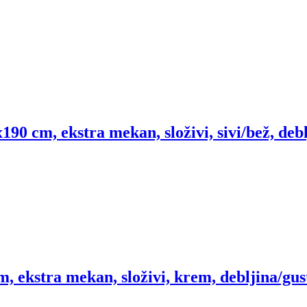
190 cm, ekstra mekan, složivi, sivi/bež, deb
, ekstra mekan, složivi, krem, debljina/gu