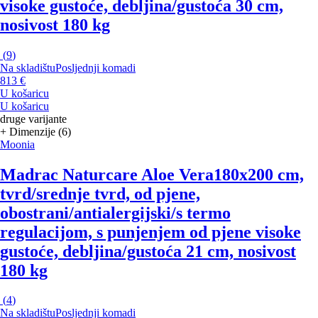
visoke gustoće, debljina/gustoća 30 cm,
nosivost 180 kg
(
9
)
Na skladištu
Posljednji komadi
813 €
U košaricu
U košaricu
druge varijante
+ Dimenzije (6)
Moonia
Madrac Naturcare Aloe Vera
180x200 cm,
tvrd/srednje tvrd, od pjene,
obostrani/antialergijski/s termo
regulacijom, s punjenjem od pjene visoke
gustoće, debljina/gustoća 21 cm, nosivost
180 kg
(
4
)
Na skladištu
Posljednji komadi