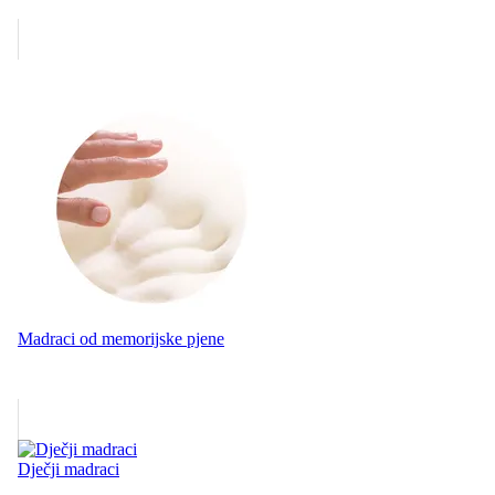
Madraci od memorijske pjene
Dječji madraci