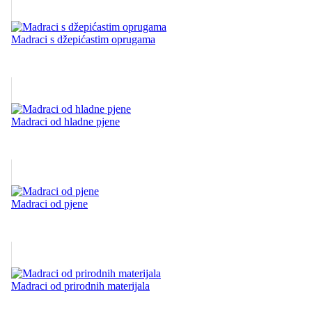
Madraci s džepićastim oprugama
Madraci od hladne pjene
Madraci od pjene
Madraci od prirodnih materijala