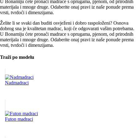
U Bonamiju ćete pronaći madrace s oprugama, pjenom, od prirodnih
materijala i mnoge druge. Odaberite onaj pravi iz naše ponude prema
vrsti, tvrdoći i dimenzijama.
Želite li se svaki dan buditi osvježeni i dobro raspoloženi? Osnova
dobrog sna je kvalitetan madrac, koji će odgovarati vašim potrebama.
U Bonamiju ćete pronaći madrace s oprugama, pjenom, od prirodnih
materijala i mnoge druge. Odaberite onaj pravi iz naše ponude prema
vrsti, tvrdoći i dimenzijama.
Traži po modelu
Nadmadraci
Futon madraci