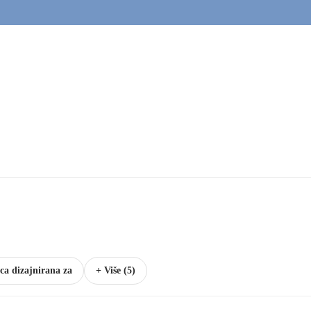
ca dizajnirana za
+ Više (5)