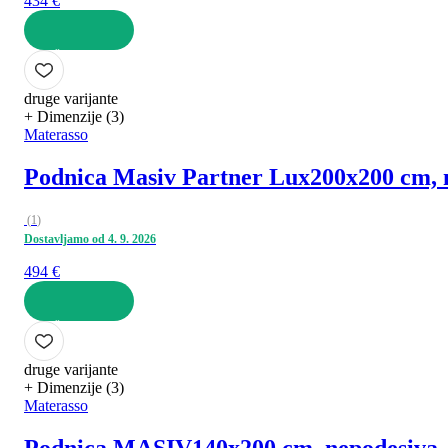
434 €
U KOŠARICU
druge varijante
+ Dimenzije (3)
Materasso
Podnica Masiv Partner Lux
200x200 cm, n
(
1
)
Dostavljamo od 4. 9. 2026
494 €
U KOŠARICU
druge varijante
+ Dimenzije (3)
Materasso