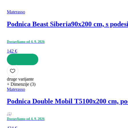
Materasso
Podnica Beast Siberia
90x200 cm, s podes
Dostavljamo od 4. 9. 2026
142 €
U KOŠARICU
druge varijante
+ Dimenzije (3)
Materasso
Podnica Double Mobil T5
100x200 cm, pod
(
1
)
Dostavljamo od 4. 9. 2026