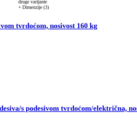
druge varijante
+ Dimenzije (3)
ivom tvrdoćom, nosivost 160 kg
esiva/s podesivom tvrdoćom/električna, nos