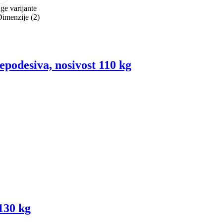
ge varijante
imenzije (2)
epodesiva, nosivost 110 kg
130 kg