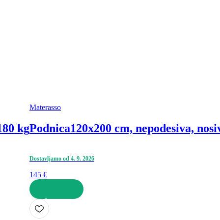
Materasso
180 kg
Podnica
120x200 cm, nepodesiva, nosi
Dostavljamo od 4. 9. 2026
145 €
U KOŠARICU