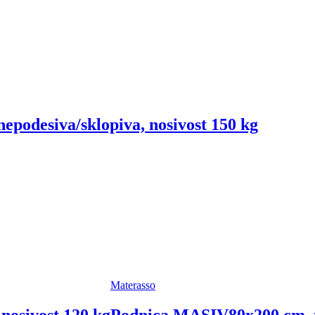
epodesiva/sklopiva, nosivost 150 kg
Materasso