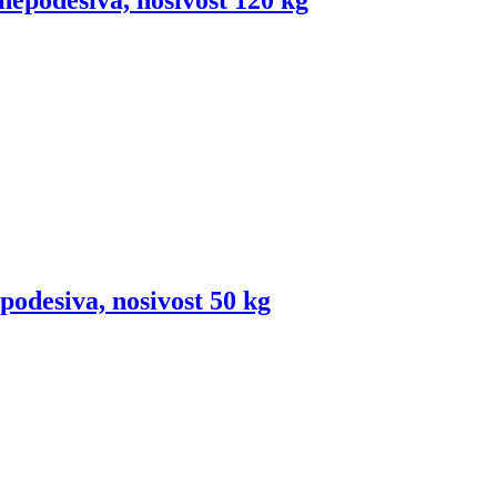
nepodesiva, nosivost 120 kg
podesiva, nosivost 50 kg