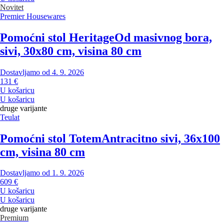
Novitet
Premier Housewares
Pomoćni stol Heritage
Od masivnog bora,
sivi, 30x80 cm, visina 80 cm
Dostavljamo od 4. 9. 2026
131 €
U košaricu
U košaricu
druge varijante
Teulat
Pomoćni stol Totem
Antracitno sivi, 36x100
cm, visina 80 cm
Dostavljamo od 1. 9. 2026
609 €
U košaricu
U košaricu
druge varijante
Premium