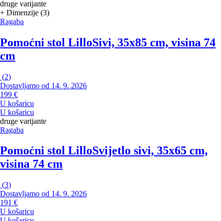
druge varijante
+ Dimenzije (3)
Ragaba
Pomoćni stol Lillo
Sivi, 35x85 cm, visina 74
cm
(
2
)
Dostavljamo od 14. 9. 2026
199 €
U košaricu
U košaricu
druge varijante
Ragaba
Pomoćni stol Lillo
Svijetlo sivi, 35x65 cm,
visina 74 cm
(
3
)
Dostavljamo od 14. 9. 2026
191 €
U košaricu
U košaricu