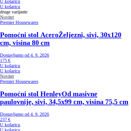
U košaricu
U košaricu
druge varijante
Novitet
Premier Housewares
Pomoćni stol Acero
Željezni, sivi, 30x120
cm, visina 80 cm
Dostavljamo od 4. 9. 2026
175 €
U košaricu
U košaricu
Novitet
Premier Housewares
Pomoćni stol Henley
Od masivne
paulovnije, sivi, 34,5x99 cm, visina 75,5 cm
Dostavljamo od 4. 9. 2026
237 €
U košaricu
U košaricu