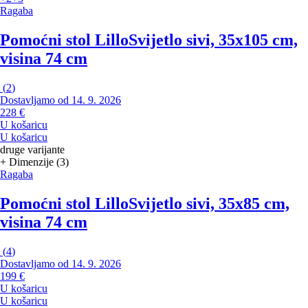
Ragaba
Pomoćni stol Lillo
Svijetlo sivi, 35x105 cm,
visina 74 cm
(
2
)
Dostavljamo od 14. 9. 2026
228 €
U košaricu
U košaricu
druge varijante
+ Dimenzije (3)
Ragaba
Pomoćni stol Lillo
Svijetlo sivi, 35x85 cm,
visina 74 cm
(
4
)
Dostavljamo od 14. 9. 2026
199 €
U košaricu
U košaricu