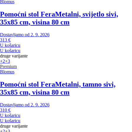
Blomus
Pomoćni stol Fera
Metalni, svijetlo sivi,
35x85 cm, visina 80 cm
Dostavljamo od 2. 9. 2026
313 €
U košaricu
U košaricu
druge varijante
+2
+3
Premium
Blomus
Pomoćni stol Fera
Metalni, tamno sivi,
35x85 cm, visina 80 cm
Dostavljamo od 2. 9. 2026
310 €
U košaricu
U košaricu
druge varijante
+2
+3