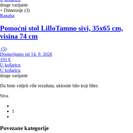
druge varijante
+ Dimenzije (3)
Ragaba
Pomoćni stol Lillo
Tamno sivi, 35x65 cm,
visina 74 cm
(
5
)
Dostavljamo od 14. 9. 2026
191 €
U košaricu
U košaricu
druge varijante
Da biste vidjeli više rezultata, uklonite bilo koji filter.
Siva
1
Povezane kategorije