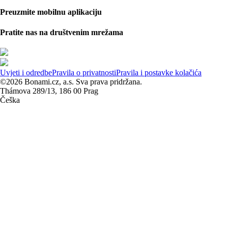
Preuzmite mobilnu aplikaciju
Pratite nas na društvenim mrežama
Uvjeti i odredbe
Pravila o privatnosti
Pravila i postavke kolačića
©2026 Bonami.cz, a.s. Sva prava pridržana.
Thámova 289/13, 186 00 Prag
Češka