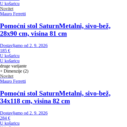
U košaricu
Novitet
Mauro Ferretti
Pomoćni stol Saturn
Metalni, sivo-bež,
28x90 cm, visina 81 cm
Dostavljamo od 2. 9. 2026
185 €
U košaricu
U košaricu
druge varijante
+ Dimenzije (2)
Novitet
Mauro Ferretti
Pomoćni stol Saturn
Metalni, sivo-bež,
34x118 cm, visina 82 cm
Dostavljamo od 2. 9. 2026
284 €
U košaricu