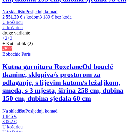
Na skladištu
Posljednji komad
2 551,20 €
s kodom
3 189 € bez koda
U košaricu
U košaricu
druge varijante
+2
+3
+ Kut i oblik (2)
-39%
Bobochic Paris
Kutna garnitura Roxelane
Od bouclé
tkanine, sklopiva/s prostorom za
odlaganje, s lijevim kutom/s ležaljkom,
smeđa, s 3 mjesta, širina 258 cm, dubina
150 cm, dubina sjedala 60 cm
Na skladištu
Posljednji komad
1 845 €
3 062 €
U košaricu