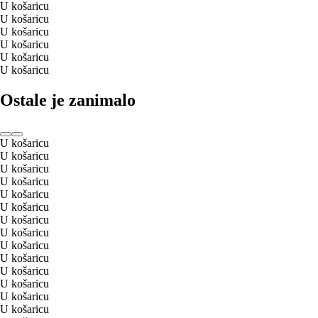
U košaricu
U košaricu
U košaricu
U košaricu
U košaricu
U košaricu
Ostale je zanimalo
U košaricu
U košaricu
U košaricu
U košaricu
U košaricu
U košaricu
U košaricu
U košaricu
U košaricu
U košaricu
U košaricu
U košaricu
U košaricu
U košaricu