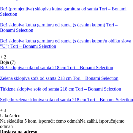
Bež (promjenjiva) sklopiva kutna garnitura od samta Tori – Bonami
Selection
Bež sklopiva kutna garnitura od samta (s desnim kutom) Tori –
Bonami Selection
Bež sklopiva kutna garnitura od samta (s desnim kutom/u obliku slova
"U") Tori – Bonami Selection
+
2
Boja (7)
Bež sklopiva sofa od samta 218 cm Tori – Bonami Selection
Zelena sklopiva sofa od samta 218 cm Tori – Bonami Selection
Tirkizna sklopiva sofa od samta 218 cm Tori – Bonami Selection
Svijetlo zelena sklopiva sofa od samta 218 cm Tori – Bonami Selection
+
3
U košaricu
Na skladištu 5 kom, isporučit ćemo odmah
Na zalihi, isporučujemo
odmah
Dostava na adresu