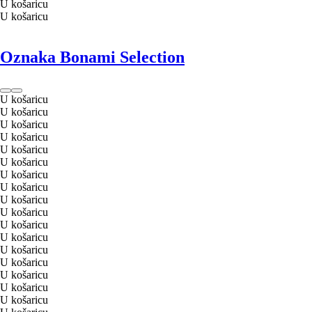
U košaricu
U košaricu
Oznaka Bonami Selection
U košaricu
U košaricu
U košaricu
U košaricu
U košaricu
U košaricu
U košaricu
U košaricu
U košaricu
U košaricu
U košaricu
U košaricu
U košaricu
U košaricu
U košaricu
U košaricu
U košaricu