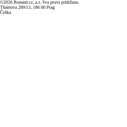
©2026 Bonami.cz, a.s. Sva prava pridržana.
Thámova 289/13, 186 00 Prag
Češka