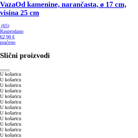
Vaza
Od kamenine, narančasta, ø 17 cm,
visina 25 cm
(
65
)
Rasprodano
62,90 €
praćeno
Slični proizvodi
U košaricu
U košaricu
U košaricu
U košaricu
U košaricu
U košaricu
U košaricu
U košaricu
U košaricu
U košaricu
U košaricu
U košaricu