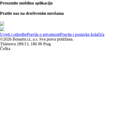
Preuzmite mobilnu aplikaciju
Pratite nas na društvenim mrežama
Uvjeti i odredbe
Pravila o privatnosti
Pravila i postavke kolačića
©2026 Bonami.cz, a.s. Sva prava pridržana.
Thámova 289/13, 186 00 Prag
Češka