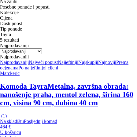
Na zalihi
Posebne ponude i popusti
Kolekcije
Cijena
Dostupnost
Tip ponude
Tayra
5 rezultati
Najprodavaniji
Najprodavaniji
Najprodavaniji
Najveći popust
Najjeftiniji
Najskuplji
Najnoviji
Prema
ocjenama
Po najjeftinijoj cijeni
Marckeric
Komoda Tayra
Metalna, završna obrada:
nanošenje praha, mentol zelena, širina 160
cm, visina 90 cm, dubina 40 cm
(
1
)
Na skladištu
Posljednji komad
464 €
U košaricu