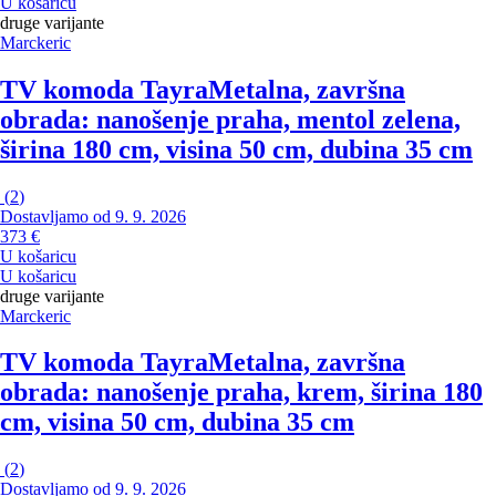
U košaricu
druge varijante
Marckeric
TV komoda Tayra
Metalna, završna
obrada: nanošenje praha, mentol zelena,
širina 180 cm, visina 50 cm, dubina 35 cm
(
2
)
Dostavljamo od 9. 9. 2026
373 €
U košaricu
U košaricu
druge varijante
Marckeric
TV komoda Tayra
Metalna, završna
obrada: nanošenje praha, krem, širina 180
cm, visina 50 cm, dubina 35 cm
(
2
)
Dostavljamo od 9. 9. 2026