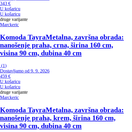
343 €
U košaricu
U košaricu
druge varijante
Marckeric
Komoda Tayra
Metalna, završna obrada:
nanošenje praha, crna, širina 160 cm,
visina 90 cm, dubina 40 cm
(
1
)
Dostavljamo od 9. 9. 2026
459 €
U košaricu
U košaricu
druge varijante
Marckeric
Komoda Tayra
Metalna, završna obrada:
nanošenje praha, krem, širina 160 cm,
visina 90 cm, dubina 40 cm