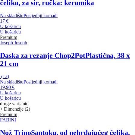
čelika, za sir, ručka: keramika
Na skladištu
Posljednji komadi
17 €
U košaricu
U košaricu
Premium
Joseph Joseph
Daska za rezanje Chop2Pot
Plastična, 38 x
21 cm
(
12
)
Na skladištu
Posljednji komadi
19,90 €
U košaricu
U košaricu
druge varijante
+ Dimenzije (2)
Premium
FABINI
Nož Trino
Santoku, od nehrđajućeg čelika,