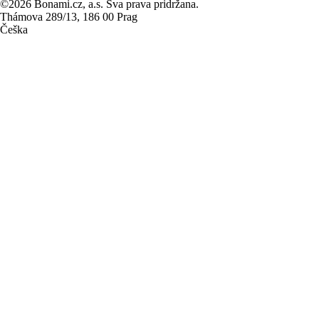
©2026 Bonami.cz, a.s. Sva prava pridržana.
Thámova 289/13, 186 00 Prag
Češka