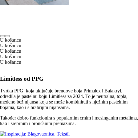
U košaricu
U košaricu
U košaricu
U košaricu
U košaricu
Limitless od PPG
Tvrtka PPG, koja uključuje brendove boja Primalex i Balakryl,
odredila je pastelnu boju Limitless za 2024. To je neutralna, topla,
medeno bež nijansa koja se može kombinirati s nježnim pastelnim
bojama, kao i s hrabrijim nijansama.
Također dobro funkcionira s popularnim crnim i mesinganim metalima,
kao i srebrnim i brončanim premazima.