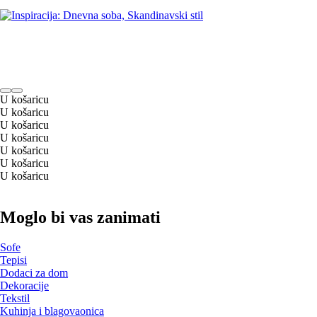
U košaricu
U košaricu
U košaricu
U košaricu
U košaricu
U košaricu
U košaricu
Moglo bi vas zanimati
Sofe
Tepisi
Dodaci za dom
Dekoracije
Tekstil
Kuhinja i blagovaonica