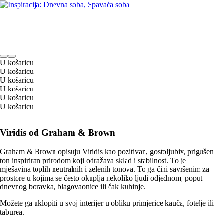
U košaricu
U košaricu
U košaricu
U košaricu
U košaricu
U košaricu
Viridis od Graham & Brown
Graham & Brown opisuju Viridis kao pozitivan, gostoljubiv, prigušen
ton inspiriran prirodom koji odražava sklad i stabilnost. To je
mješavina toplih neutralnih i zelenih tonova. To ga čini savršenim za
prostore u kojima se često okuplja nekoliko ljudi odjednom, poput
dnevnog boravka, blagovaonice ili čak kuhinje.
Možete ga uklopiti u svoj interijer u obliku primjerice kauča, fotelje ili
taburea.