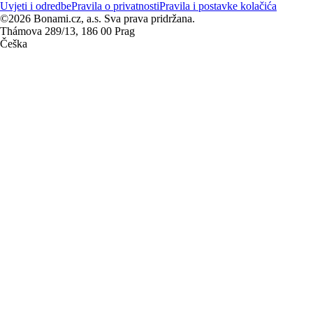
Uvjeti i odredbe
Pravila o privatnosti
Pravila i postavke kolačića
©2026 Bonami.cz, a.s. Sva prava pridržana.
Thámova 289/13, 186 00 Prag
Češka