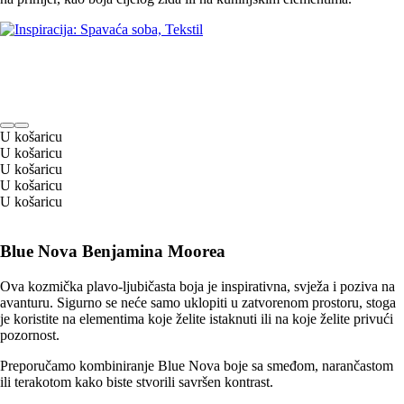
U košaricu
U košaricu
U košaricu
U košaricu
U košaricu
Blue Nova Benjamina Moorea
Ova kozmička plavo-ljubičasta boja je inspirativna, svježa i poziva na
avanturu. Sigurno se neće samo uklopiti u zatvorenom prostoru, stoga
je koristite na elementima koje želite istaknuti ili na koje želite privući
pozornost.
Preporučamo kombiniranje Blue Nova boje sa smeđom, narančastom
ili terakotom kako biste stvorili savršen kontrast.