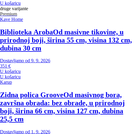
U košaricu
druge varijante
Premium
Kave Home
Biblioteka Aroba
Od masivne tikovine, u
prirodnoj boji, širina 55 cm, visina 132 cm,
dubina 30 cm
Dostavljamo od 9. 9. 2026
351 €
U košaricu
U košaricu
Karup
Zidna polica Groove
Od masivnog bora,
završna obrada: bez obrade, u prirodnoj
boji, širina 66 cm, visina 127 cm, dubina
25,5 cm
Dostavljamo od 1. 9. 2026