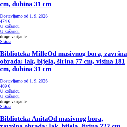
cm, dubina 31 cm
Dostavljamo od 1. 9. 2026
474 €
U košaricu
U košaricu
druge varijante
Støraa
Biblioteka Mille
Od masivnog bora, završna
obrada: lak, bijela, širina 77 cm, visina 181
cm, dubina 31 cm
Dostavljamo od 1. 9. 2026
469 €
U košaricu
U košaricu
druge varijante
Støraa
Biblioteka Anita
Od masivnog bora,
završna obrada: lak, bijela, širina 222 cm,