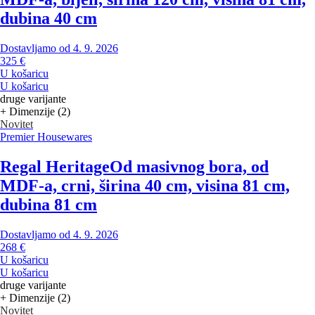
dubina 40 cm
Dostavljamo od 4. 9. 2026
325 €
U košaricu
U košaricu
druge varijante
+ Dimenzije (2)
Novitet
Premier Housewares
Regal Heritage
Od masivnog bora, od
MDF-a, crni, širina 40 cm, visina 81 cm,
dubina 81 cm
Dostavljamo od 4. 9. 2026
268 €
U košaricu
U košaricu
druge varijante
+ Dimenzije (2)
Novitet