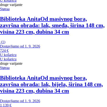
U košaricu
druge varijante
Støraa
Biblioteka Anita
Od masivnog bora,
završna obrada: lak, smeđa, širina 148 cm,
visina 223 cm, dubina 34 cm
(
1
)
Dostavljamo od 1. 9. 2026
724 €
U košaricu
U košaricu
druge varijante
Støraa
Biblioteka Anita
Od masivnog bora,
završna obrada: lak, bijela, širina 148 cm,
visina 223 cm, dubina 34 cm
Dostavljamo od 1. 9. 2026
1 139 €