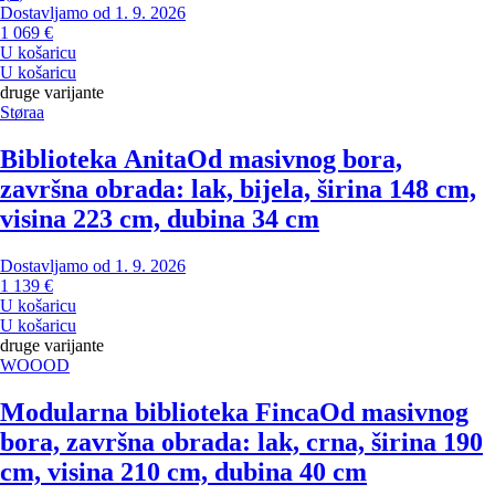
Dostavljamo od 1. 9. 2026
1 069 €
U košaricu
U košaricu
druge varijante
Støraa
Biblioteka Anita
Od masivnog bora,
završna obrada: lak, bijela, širina 148 cm,
visina 223 cm, dubina 34 cm
Dostavljamo od 1. 9. 2026
1 139 €
U košaricu
U košaricu
druge varijante
WOOOD
Modularna biblioteka Finca
Od masivnog
bora, završna obrada: lak, crna, širina 190
cm, visina 210 cm, dubina 40 cm