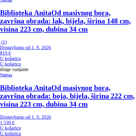
Biblioteka Anita
Od masivnog bora,
završna obrada: lak, bijela, širina 148 cm,
visina 223 cm, dubina 34 cm
(
1
)
Dostavljamo od 1. 9. 2026
819 €
U košaricu
U košaricu
druge varijante
Støraa
Biblioteka Anita
Od masivnog bora,
završna obrada: boja, bijela, širina 222 cm,
visina 223 cm, dubina 34 cm
Dostavljamo od 1. 9. 2026
1 539 €
U košaricu
U košaricu