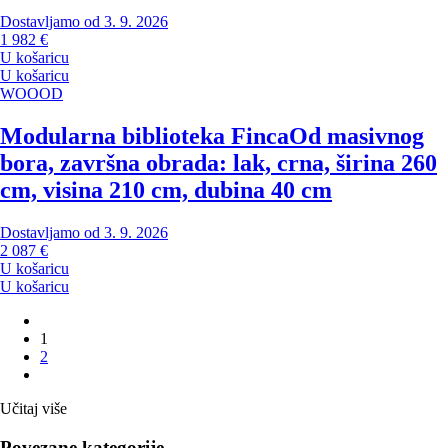
Dostavljamo od 3. 9. 2026
1 982 €
U košaricu
U košaricu
WOOOD
Modularna biblioteka Finca
Od masivnog
bora, završna obrada: lak, crna, širina 260
cm, visina 210 cm, dubina 40 cm
Dostavljamo od 3. 9. 2026
2 087 €
U košaricu
U košaricu
1
2
Učitaj više
Povezane kategorije