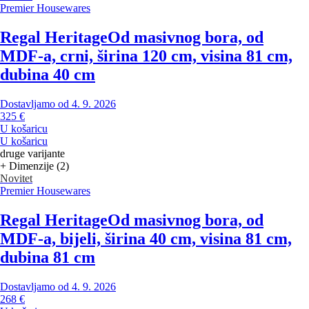
Premier Housewares
Regal Heritage
Od masivnog bora, od
MDF-a, crni, širina 120 cm, visina 81 cm,
dubina 40 cm
Dostavljamo od 4. 9. 2026
325 €
U košaricu
U košaricu
druge varijante
+ Dimenzije (2)
Novitet
Premier Housewares
Regal Heritage
Od masivnog bora, od
MDF-a, bijeli, širina 40 cm, visina 81 cm,
dubina 81 cm
Dostavljamo od 4. 9. 2026
268 €