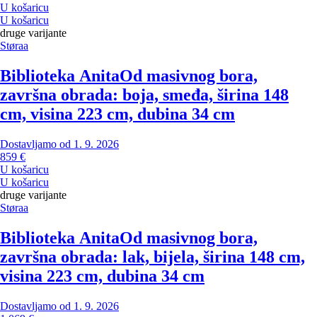
U košaricu
U košaricu
druge varijante
Støraa
Biblioteka Anita
Od masivnog bora,
završna obrada: boja, smeđa, širina 148
cm, visina 223 cm, dubina 34 cm
Dostavljamo od 1. 9. 2026
859 €
U košaricu
U košaricu
druge varijante
Støraa
Biblioteka Anita
Od masivnog bora,
završna obrada: lak, bijela, širina 148 cm,
visina 223 cm, dubina 34 cm
Dostavljamo od 1. 9. 2026