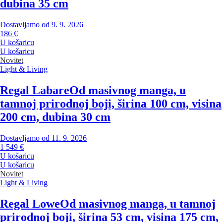
dubina 35 cm
Dostavljamo od 9. 9. 2026
186 €
U košaricu
U košaricu
Novitet
Light & Living
Regal Labare
Od masivnog manga, u
tamnoj prirodnoj boji, širina 100 cm, visina
200 cm, dubina 30 cm
Dostavljamo od 11. 9. 2026
1 549 €
U košaricu
U košaricu
Novitet
Light & Living
Regal Lowe
Od masivnog manga, u tamnoj
prirodnoj boji, širina 53 cm, visina 175 cm,