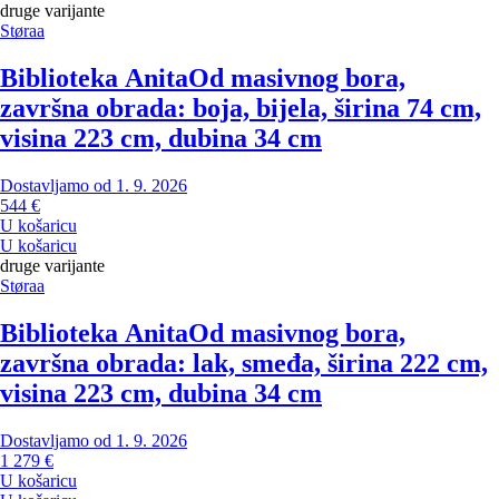
druge varijante
Støraa
Biblioteka Anita
Od masivnog bora,
završna obrada: boja, bijela, širina 74 cm,
visina 223 cm, dubina 34 cm
Dostavljamo od 1. 9. 2026
544 €
U košaricu
U košaricu
druge varijante
Støraa
Biblioteka Anita
Od masivnog bora,
završna obrada: lak, smeđa, širina 222 cm,
visina 223 cm, dubina 34 cm
Dostavljamo od 1. 9. 2026
1 279 €
U košaricu