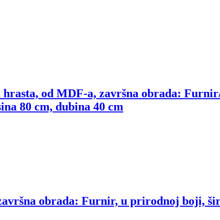
u hrasta, od MDF-a, završna obrada: Furnir
isina 80 cm, dubina 40 cm
vršna obrada: Furnir, u prirodnoj boji, ši