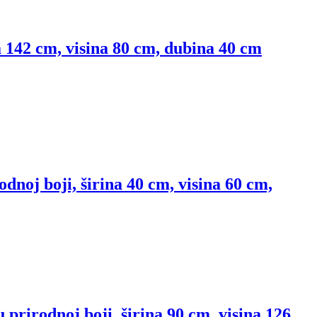
a 142 cm, visina 80 cm, dubina 40 cm
dnoj boji, širina 40 cm, visina 60 cm,
prirodnoj boji, širina 90 cm, visina 126