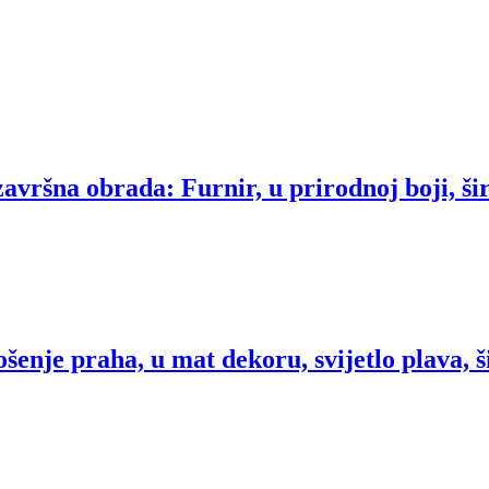
vršna obrada: Furnir, u prirodnoj boji, ši
enje praha, u mat dekoru, svijetlo plava, š