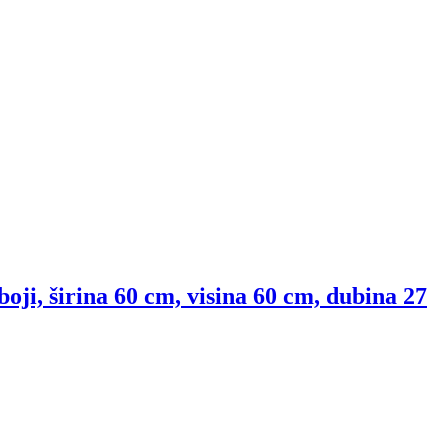
oji, širina 60 cm, visina 60 cm, dubina 27