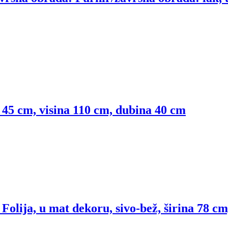
a 45 cm, visina 110 cm, dubina 40 cm
Folija, u mat dekoru, sivo-bež, širina 78 c