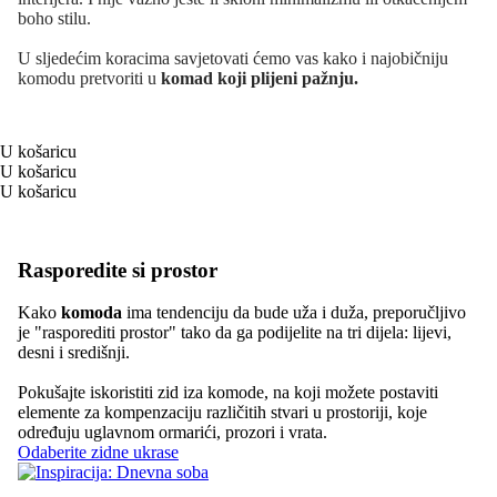
boho stilu.
U sljedećim koracima savjetovati ćemo vas kako i najobičniju
komodu pretvoriti u
komad koji plijeni pažnju.
U košaricu
U košaricu
U košaricu
Rasporedite si prostor
Kako
komoda
ima tendenciju da bude uža i duža, preporučljivo
je "rasporediti prostor" tako da ga podijelite na tri dijela: lijevi,
desni i središnji.
Pokušajte iskoristiti zid iza komode, na koji možete postaviti
elemente za kompenzaciju različitih stvari u prostoriji, koje
određuju uglavnom ormarići, prozori i vrata.
Odaberite zidne ukrase