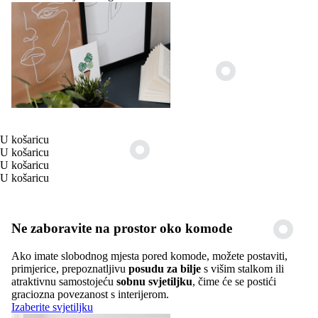
U košaricu
U košaricu
U košaricu
U košaricu
Ne zaboravite na prostor oko komode
Ako imate slobodnog mjesta pored komode, možete postaviti,
primjerice, prepoznatljivu
posudu za bilje
s višim stalkom ili
atraktivnu samostojeću
sobnu svjetiljku
, čime će se postići
graciozna povezanost s interijerom.
Izaberite svjetiljku