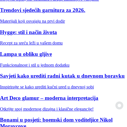
Trendovi sjedećih garnitura za 2026.
Materijali koji osvajaju na prvi dodir
Hygge: stil i način života
Recept za sreću leži u vašem domu
Lampa u obliku gljive
Funkcionalnost i stil u jednom dodatku
Savjeti kako urediti radni kutak u dnevnom boravku
Inspirirajte se kako urediti kućni ured u dnevnoj sobi
Art Deco glamur – moderna interpretacija
Otkrijte spoj modernog dizajna i klasične elegancije!
Bonami u posjeti: boemski dom voditeljice Nikol
Moravcove