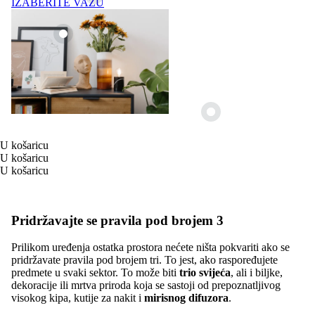
IZABERITE VAZU
U košaricu
U košaricu
U košaricu
Pridržavajte se pravila pod brojem 3
Prilikom uređenja ostatka prostora nećete ništa pokvariti ako se
pridržavate pravila pod brojem tri. To jest, ako raspoređujete
predmete u svaki sektor. To može biti
trio svijeća
, ali i biljke,
dekoracije ili mrtva priroda koja se sastoji od prepoznatljivog
visokog kipa, kutije za nakit i
mirisnog difuzora
.