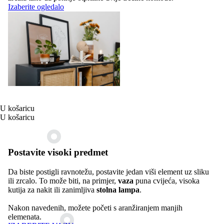
Izaberite ogledalo
U košaricu
U košaricu
Postavite visoki predmet
Da biste postigli ravnotežu, postavite jedan viši element uz sliku
ili zrcalo. To može biti, na primjer,
vaza
puna cvijeća, visoka
kutija za nakit ili zanimljiva
stolna lampa
.
Nakon navedenih, možete početi s aranžiranjem manjih
elemenata.