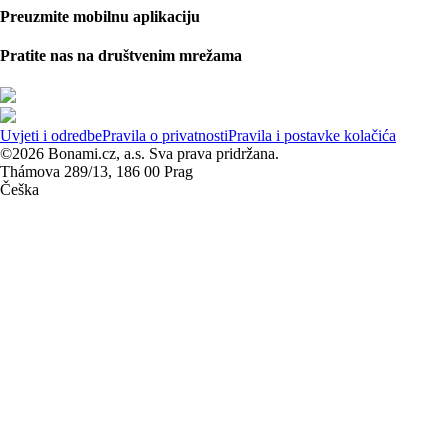
Preuzmite mobilnu aplikaciju
Pratite nas na društvenim mrežama
Uvjeti i odredbe
Pravila o privatnosti
Pravila i postavke kolačića
©2026 Bonami.cz, a.s. Sva prava pridržana.
Thámova 289/13, 186 00 Prag
Češka