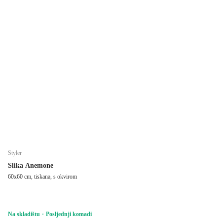
Styler
Slika Anemone
60x60 cm, tiskana, s okvirom
Na skladištu
Posljednji komadi