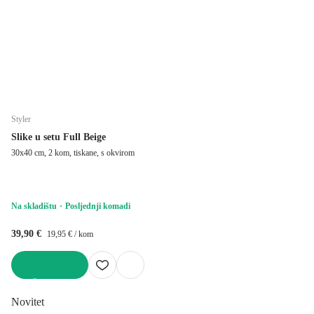
Styler
Slike u setu Full Beige
30x40 cm, 2 kom, tiskane, s okvirom
Na skladištu
Posljednji komadi
39,90 €
19,95 € / kom
U KOŠARICU
Novitet