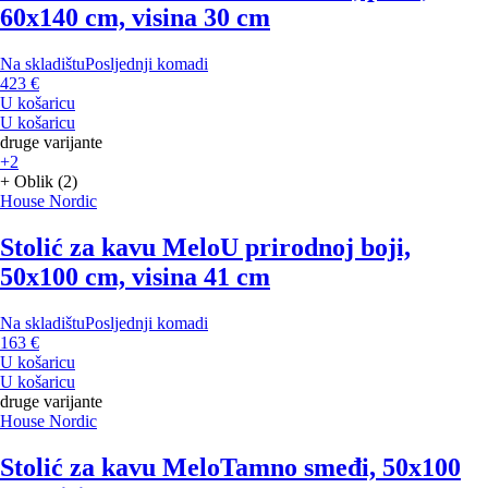
60x140 cm, visina 30 cm
Na skladištu
Posljednji komadi
423 €
U košaricu
U košaricu
druge varijante
+2
+ Oblik (2)
House Nordic
Stolić za kavu Melo
U prirodnoj boji,
50x100 cm, visina 41 cm
Na skladištu
Posljednji komadi
163 €
U košaricu
U košaricu
druge varijante
House Nordic
Stolić za kavu Melo
Tamno smeđi, 50x100