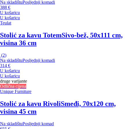
Na skladištu
Posljednji komadi
388 €
U košaricu
U košaricu
Teulat
Stolić za kavu Totem
Sivo-bež, 50x111 cm,
visina 36 cm
(
2
)
Na skladištu
Posljednji komadi
314 €
U košaricu
U košaricu
druge varijante
Odlična cijena
Unique Furniture
Stolić za kavu Rivoli
Smeđi, 70x120 cm,
visina 45 cm
Na skladištu
Posljednji komad
655 €