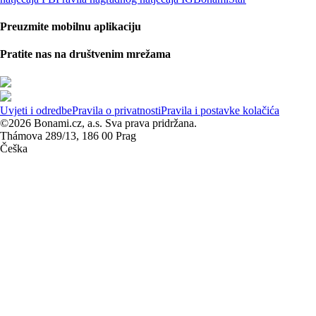
Preuzmite mobilnu aplikaciju
Pratite nas na društvenim mrežama
Uvjeti i odredbe
Pravila o privatnosti
Pravila i postavke kolačića
©2026 Bonami.cz, a.s. Sva prava pridržana.
Thámova 289/13, 186 00 Prag
Češka