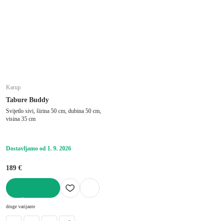
Karup
Tabure Buddy
Svijetlo sivi, širina 50 cm, dubina 50 cm,
visina 35 cm
Dostavljamo od 1. 9. 2026
189 €
U KOŠARICU
druge varijante