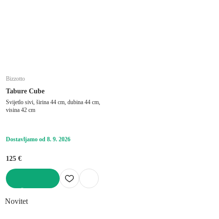
Bizzotto
Tabure Cube
Svijetlo sivi, širina 44 cm, dubina 44 cm,
visina 42 cm
Dostavljamo od 8. 9. 2026
125 €
U KOŠARICU
Novitet