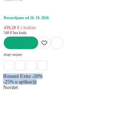
Dostavljamo od 26. 10. 2026
439,20 €
s kodom
549 € bez koda
U KOŠARICU
druge varijante
Bonami Extra -20%
-25% u aplikaciji
Novitet