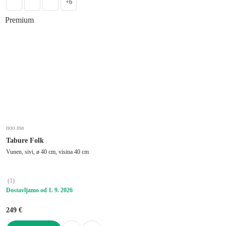
+6
Premium
noo.ma
Tabure Folk
Vunen, sivi, ø 40 cm, visina 40 cm
(
1
)
Dostavljamo od 1. 9. 2026
249 €