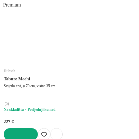
Premium
Hübsch
Tabure Mochi
Svijetlo sivi, ø 70 cm, visina 35 cm
(
5
)
Na skladištu
Posljednji komad
227 €