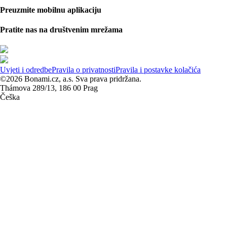
Preuzmite mobilnu aplikaciju
Pratite nas na društvenim mrežama
Uvjeti i odredbe
Pravila o privatnosti
Pravila i postavke kolačića
©2026 Bonami.cz, a.s. Sva prava pridržana.
Thámova 289/13, 186 00 Prag
Češka