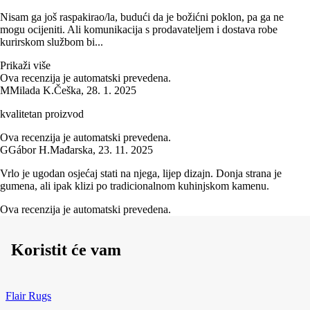
Nisam ga još raspakirao/la, budući da je božićni poklon, pa ga ne
mogu ocijeniti. Ali komunikacija s prodavateljem i dostava robe
kurirskom službom bi...
Prikaži više
Ova recenzija je automatski prevedena.
M
Milada K.
Češka
,
28. 1. 2025
kvalitetan proizvod
Ova recenzija je automatski prevedena.
G
Gábor H.
Mađarska
,
23. 11. 2025
Vrlo je ugodan osjećaj stati na njega, lijep dizajn. Donja strana je
gumena, ali ipak klizi po tradicionalnom kuhinjskom kamenu.
Ova recenzija je automatski prevedena.
Koristit će vam
Flair Rugs