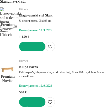
Hübsch
Blagovaonski stol Skak
U dekoru hrasta, 95x195 cm
Premium
Novitet
Dostavljamo od 10. 9. 2026
1 159 €
U KOŠARICU
Hübsch
Klupa Baenk
Od šperploče, blagovaonska, u prirodnoj boji, širina 180 cm, dubina 44 cm,
Premium
visina 48 cm
Novitet
Dostavljamo od 10. 9. 2026
560 €