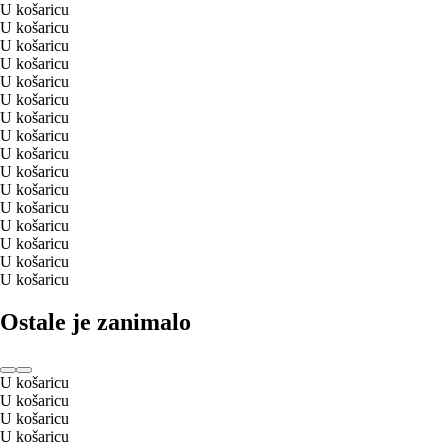
U košaricu
U košaricu
U košaricu
U košaricu
U košaricu
U košaricu
U košaricu
U košaricu
U košaricu
U košaricu
U košaricu
U košaricu
U košaricu
U košaricu
U košaricu
U košaricu
Ostale je zanimalo
U košaricu
U košaricu
U košaricu
U košaricu