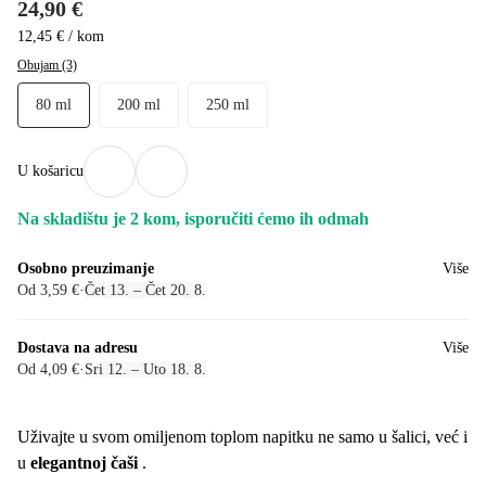
24,90 €
12,45 € / kom
Obujam (3)
80 ml
200 ml
250 ml
U košaricu
Na skladištu je 2 kom, isporučiti ćemo ih odmah
Osobno preuzimanje
Više
Od 3,59 €
·
Čet 13. – Čet 20. 8.
Dostava na adresu
Više
Od 4,09 €
·
Sri 12. – Uto 18. 8.
Uživajte u svom omiljenom toplom napitku ne samo u šalici, već i
u
elegantnoj čaši
.