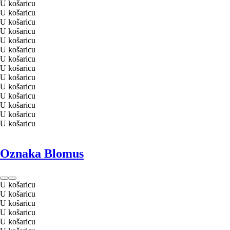
U košaricu
U košaricu
U košaricu
U košaricu
U košaricu
U košaricu
U košaricu
U košaricu
U košaricu
U košaricu
U košaricu
U košaricu
U košaricu
U košaricu
Oznaka Blomus
U košaricu
U košaricu
U košaricu
U košaricu
U košaricu