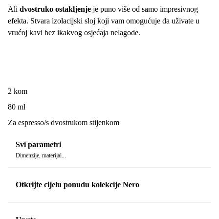
Ali
dvostruko ostakljenje
je puno više od samo impresivnog
efekta. Stvara izolacijski sloj koji vam omogućuje da uživate u
vrućoj kavi bez ikakvog osjećaja nelagode.
2 kom
80 ml
Za espresso/s dvostrukom stijenkom
Svi parametri
Dimenzije, materijal...
Otkrijte cijelu ponudu kolekcije Nero