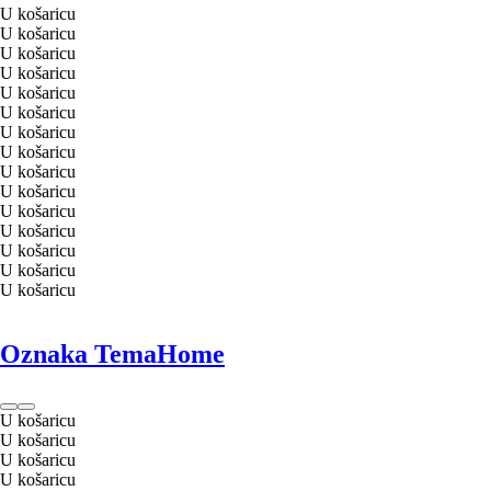
U košaricu
U košaricu
U košaricu
U košaricu
U košaricu
U košaricu
U košaricu
U košaricu
U košaricu
U košaricu
U košaricu
U košaricu
U košaricu
U košaricu
U košaricu
Oznaka TemaHome
U košaricu
U košaricu
U košaricu
U košaricu