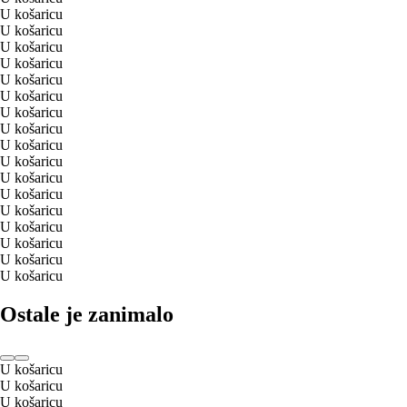
U košaricu
U košaricu
U košaricu
U košaricu
U košaricu
U košaricu
U košaricu
U košaricu
U košaricu
U košaricu
U košaricu
U košaricu
U košaricu
U košaricu
U košaricu
U košaricu
U košaricu
Ostale je zanimalo
U košaricu
U košaricu
U košaricu