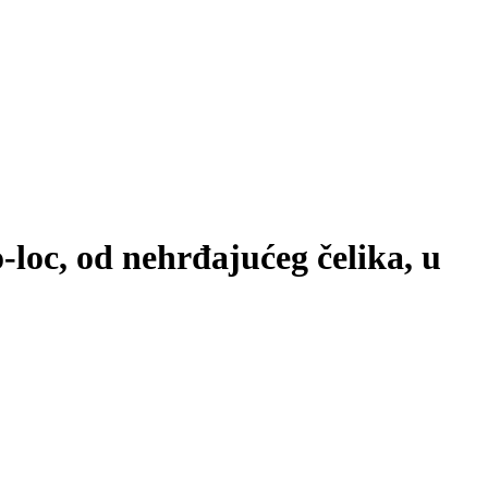
-loc, od nehrđajućeg čelika, u