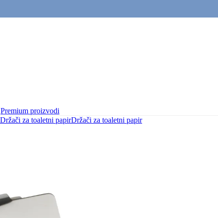
Premium proizvodi
Držači za toaletni papir
Držači za toaletni papir