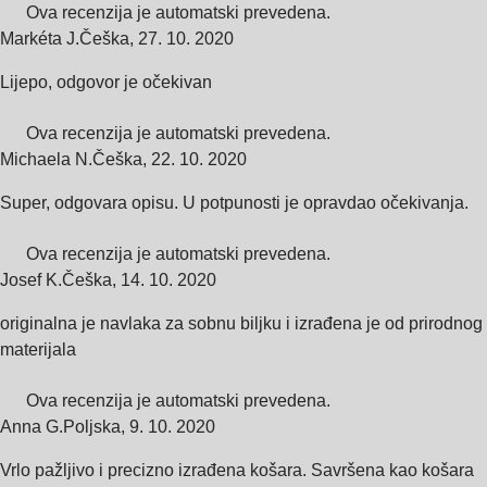
Ova recenzija je automatski prevedena.
Markéta J.
Češka
,
27. 10. 2020
Lijepo, odgovor je očekivan
Ova recenzija je automatski prevedena.
Michaela N.
Češka
,
22. 10. 2020
Super, odgovara opisu. U potpunosti je opravdao očekivanja.
Ova recenzija je automatski prevedena.
Josef K.
Češka
,
14. 10. 2020
originalna je navlaka za sobnu biljku i izrađena je od prirodnog
materijala
Ova recenzija je automatski prevedena.
Anna G.
Poljska
,
9. 10. 2020
Vrlo pažljivo i precizno izrađena košara. Savršena kao košara