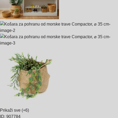
Prikaži sve
(+6)
ID: 907784