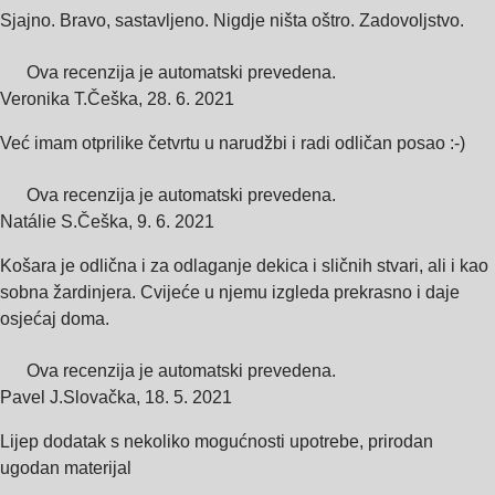
Sjajno. Bravo, sastavljeno. Nigdje ništa oštro. Zadovoljstvo.
Ova recenzija je automatski prevedena.
Veronika T.
Češka
,
28. 6. 2021
Već imam otprilike četvrtu u narudžbi i radi odličan posao :-)
Ova recenzija je automatski prevedena.
Natálie S.
Češka
,
9. 6. 2021
Košara je odlična i za odlaganje dekica i sličnih stvari, ali i kao
sobna žardinjera. Cvijeće u njemu izgleda prekrasno i daje
osjećaj doma.
Ova recenzija je automatski prevedena.
Pavel J.
Slovačka
,
18. 5. 2021
Lijep dodatak s nekoliko mogućnosti upotrebe, prirodan
ugodan materijal