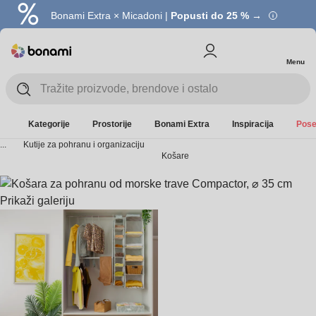
Bonami Extra × Micadoni |
Popusti do 25 % →
Menu
Kategorije
Prostorije
Bonami Extra
Inspiracija
Pose
...
Kutije za pohranu i organizaciju
Košare
Prikaži galeriju