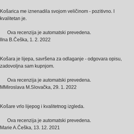
Košarica me iznenadila svojom veličinom - pozitivno. I
kvalitetan je.
Ova recenzija je automatski prevedena.
I
Ina B.
Češka
,
1. 2. 2022
Košara je lijepa, savršena za odlaganje - odgovara opisu,
zadovoljna sam kupnjom.
Ova recenzija je automatski prevedena.
M
Miroslava M.
Slovačka
,
29. 1. 2022
Košare vrlo lijepog i kvalitetnog izgleda.
Ova recenzija je automatski prevedena.
Marie A.
Češka
,
13. 12. 2021