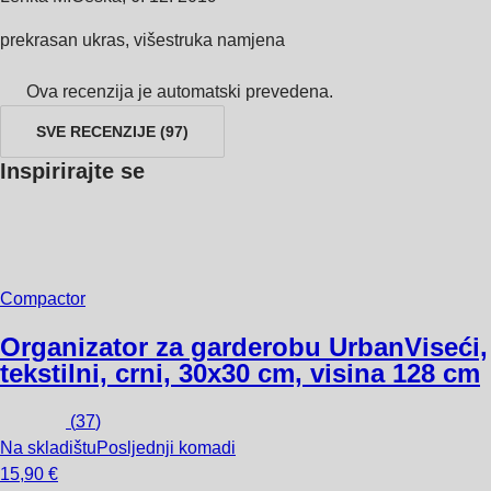
prekrasan ukras, višestruka namjena
Ova recenzija je automatski prevedena.
SVE RECENZIJE
(
97
)
Inspirirajte se
Compactor
Organizator za garderobu Urban
Viseći,
tekstilni, crni, 30x30 cm, visina 128 cm
(
37
)
Na skladištu
Posljednji komadi
15,90 €