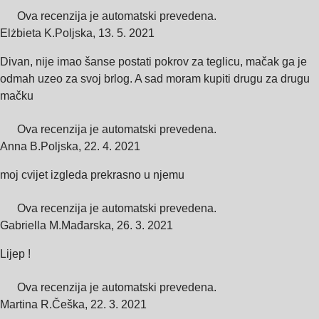
Ova recenzija je automatski prevedena.
Elżbieta K.
Poljska
,
13. 5. 2021
Divan, nije imao šanse postati pokrov za teglicu, mačak ga je
odmah uzeo za svoj brlog. A sad moram kupiti drugu za drugu
mačku
Ova recenzija je automatski prevedena.
Anna B.
Poljska
,
22. 4. 2021
moj cvijet izgleda prekrasno u njemu
Ova recenzija je automatski prevedena.
Gabriella M.
Mađarska
,
26. 3. 2021
Lijep !
Ova recenzija je automatski prevedena.
Martina R.
Češka
,
22. 3. 2021