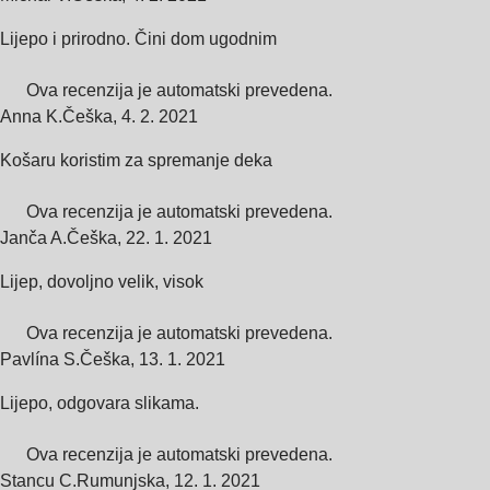
Lijepo i prirodno. Čini dom ugodnim
Ova recenzija je automatski prevedena.
Anna K.
Češka
,
4. 2. 2021
Košaru koristim za spremanje deka
Ova recenzija je automatski prevedena.
Janča A.
Češka
,
22. 1. 2021
Lijep, dovoljno velik, visok
Ova recenzija je automatski prevedena.
Pavlína S.
Češka
,
13. 1. 2021
Lijepo, odgovara slikama.
Ova recenzija je automatski prevedena.
Stancu C.
Rumunjska
,
12. 1. 2021