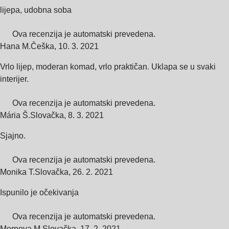
lijepa, udobna soba
Ova recenzija je automatski prevedena.
Hana M.
Češka
,
10. 3. 2021
Vrlo lijep, moderan komad, vrlo praktičan. Uklapa se u svaki
interijer.
Ova recenzija je automatski prevedena.
Mária Š.
Slovačka
,
8. 3. 2021
Sjajno.
Ova recenzija je automatski prevedena.
Monika T.
Slovačka
,
26. 2. 2021
Ispunilo je očekivanja
Ova recenzija je automatski prevedena.
Mernova M.
Slovačka
,
17. 2. 2021