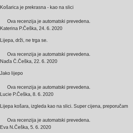
Košarica je prekrasna - kao na slici
Ova recenzija je automatski prevedena.
Katerina P.
Češka
,
24. 6. 2020
Lijepa, drži, ne trga se.
Ova recenzija je automatski prevedena.
Naďa Č.
Češka
,
22. 6. 2020
Jako lijepo
Ova recenzija je automatski prevedena.
Lucie P.
Češka
,
8. 6. 2020
Lijepa košara, izgleda kao na slici. Super cijena, preporučam
Ova recenzija je automatski prevedena.
Eva N.
Češka
,
5. 6. 2020