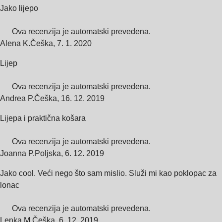
Jako lijepo
Ova recenzija je automatski prevedena.
Alena K.
Češka
,
7. 1. 2020
Lijep
Ova recenzija je automatski prevedena.
Andrea P.
Češka
,
16. 12. 2019
Lijepa i praktična košara
Ova recenzija je automatski prevedena.
Joanna P.
Poljska
,
6. 12. 2019
Jako cool. Veći nego što sam mislio. Služi mi kao poklopac za
lonac
Ova recenzija je automatski prevedena.
Lenka M.
Češka
,
6. 12. 2019