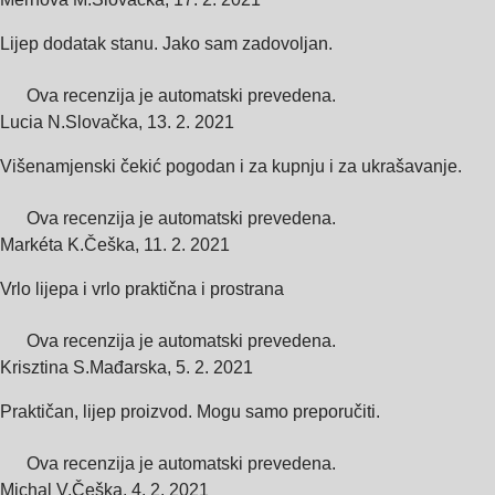
Lijep dodatak stanu. Jako sam zadovoljan.
Ova recenzija je automatski prevedena.
Lucia N.
Slovačka
,
13. 2. 2021
Višenamjenski čekić pogodan i za kupnju i za ukrašavanje.
Ova recenzija je automatski prevedena.
Markéta K.
Češka
,
11. 2. 2021
Vrlo lijepa i vrlo praktična i prostrana
Ova recenzija je automatski prevedena.
Krisztina S.
Mađarska
,
5. 2. 2021
Praktičan, lijep proizvod. Mogu samo preporučiti.
Ova recenzija je automatski prevedena.
Michal V.
Češka
,
4. 2. 2021