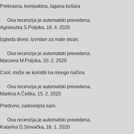
Prekrasna, kompaktna, lagana košara
Ova recenzija je automatski prevedena.
Agnieszka S.
Poljska
,
16. 4. 2020
Izgleda divno. Izvrstan za male stvari.
Ova recenzija je automatski prevedena.
Marzena M.
Poljska
,
20. 2. 2020
Cool, može se koristiti na mnogo načina
Ova recenzija je automatski prevedena.
Martina A.
Češka
,
15. 2. 2020
Predivno, zadovoljna sam.
Ova recenzija je automatski prevedena.
Katarína D.
Slovačka
,
16. 1. 2020