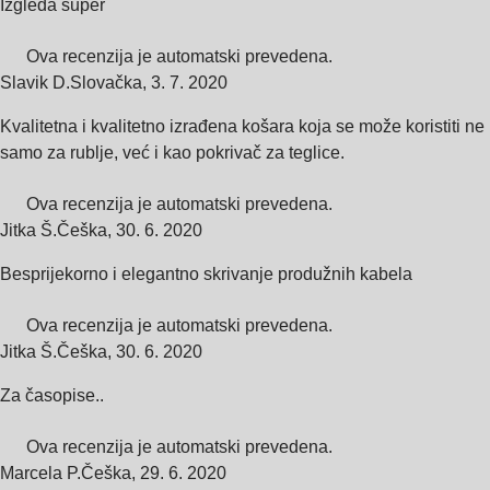
Izgleda super
Ova recenzija je automatski prevedena.
Slavik D.
Slovačka
,
3. 7. 2020
Kvalitetna i kvalitetno izrađena košara koja se može koristiti ne
samo za rublje, već i kao pokrivač za teglice.
Ova recenzija je automatski prevedena.
Jitka Š.
Češka
,
30. 6. 2020
Besprijekorno i elegantno skrivanje produžnih kabela
Ova recenzija je automatski prevedena.
Jitka Š.
Češka
,
30. 6. 2020
Za časopise..
Ova recenzija je automatski prevedena.
Marcela P.
Češka
,
29. 6. 2020