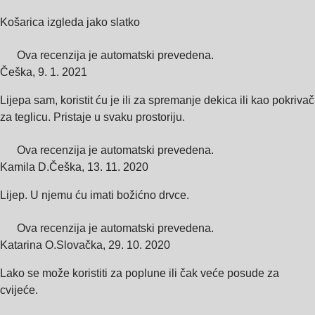
Košarica izgleda jako slatko
Ova recenzija je automatski prevedena.
Češka
,
9. 1. 2021
Lijepa sam, koristit ću je ili za spremanje dekica ili kao pokrivač
za teglicu. Pristaje u svaku prostoriju.
Ova recenzija je automatski prevedena.
Kamila D.
Češka
,
13. 11. 2020
Lijep. U njemu ću imati božićno drvce.
Ova recenzija je automatski prevedena.
Katarina O.
Slovačka
,
29. 10. 2020
Lako se može koristiti za poplune ili čak veće posude za
cvijeće.