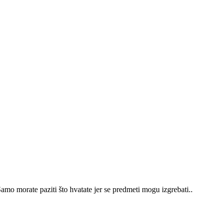
amo morate paziti što hvatate jer se predmeti mogu izgrebati..