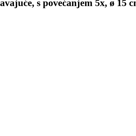
avajuće, s povećanjem 5x, ø 15 