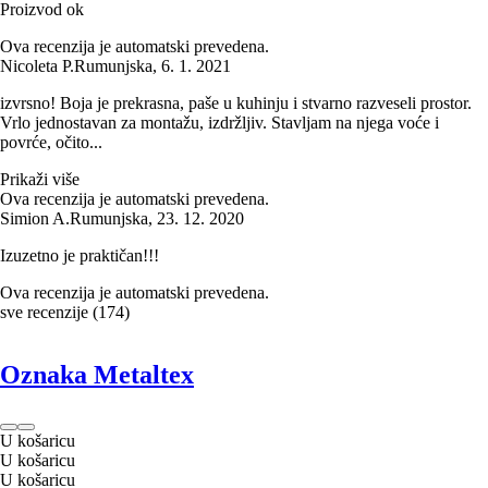
Proizvod ok
Ova recenzija je automatski prevedena.
Nicoleta P.
Rumunjska
,
6. 1. 2021
izvrsno! Boja je prekrasna, paše u kuhinju i stvarno razveseli prostor.
Vrlo jednostavan za montažu, izdržljiv. Stavljam na njega voće i
povrće, očito...
Prikaži više
Ova recenzija je automatski prevedena.
Simion A.
Rumunjska
,
23. 12. 2020
Izuzetno je praktičan!!!
Ova recenzija je automatski prevedena.
sve recenzije
(
174
)
Oznaka Metaltex
U košaricu
U košaricu
U košaricu