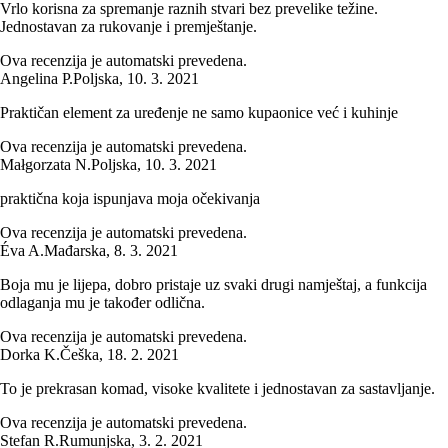
Vrlo korisna za spremanje raznih stvari bez prevelike težine.
Jednostavan za rukovanje i premještanje.
Ova recenzija je automatski prevedena.
Angelina P.
Poljska
,
10. 3. 2021
Praktičan element za uređenje ne samo kupaonice već i kuhinje
Ova recenzija je automatski prevedena.
Małgorzata N.
Poljska
,
10. 3. 2021
praktična koja ispunjava moja očekivanja
Ova recenzija je automatski prevedena.
Éva A.
Mađarska
,
8. 3. 2021
Boja mu je lijepa, dobro pristaje uz svaki drugi namještaj, a funkcija
odlaganja mu je također odlična.
Ova recenzija je automatski prevedena.
Dorka K.
Češka
,
18. 2. 2021
To je prekrasan komad, visoke kvalitete i jednostavan za sastavljanje.
Ova recenzija je automatski prevedena.
Stefan R.
Rumunjska
,
3. 2. 2021