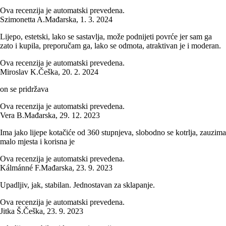
Ova recenzija je automatski prevedena.
Szimonetta A.
Mađarska
,
1. 3. 2024
Lijepo, estetski, lako se sastavlja, može podnijeti povrće jer sam ga
zato i kupila, preporučam ga, lako se odmota, atraktivan je i moderan.
Ova recenzija je automatski prevedena.
Miroslav K.
Češka
,
20. 2. 2024
on se pridržava
Ova recenzija je automatski prevedena.
Vera B.
Mađarska
,
29. 12. 2023
Ima jako lijepe kotačiće od 360 stupnjeva, slobodno se kotrlja, zauzima
malo mjesta i korisna je
Ova recenzija je automatski prevedena.
Kálmánné F.
Mađarska
,
23. 9. 2023
Upadljiv, jak, stabilan. Jednostavan za sklapanje.
Ova recenzija je automatski prevedena.
Jitka Š.
Češka
,
23. 9. 2023