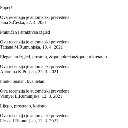
Super!
Ova recenzija je automatski prevedena.
Jana S.
Češka
,
27. 4. 2021
Praktičan i atraktivan izgled
Ova recenzija je automatski prevedena.
Tatiana M.
Rumunjska
,
13. 4. 2021
Elegantan izgled, prostran, &quot;okretan&quot; u kretanju.
Ova recenzija je automatski prevedena.
Antonina K.
Poljska
,
25. 3. 2021
Funkcionalan, kvalitetan.
Ova recenzija je automatski prevedena.
Visnyei E.
Rumunjska
,
12. 3. 2021
Lijepo, prostrano, korisno
Ova recenzija je automatski prevedena.
Plesca I.
Rumunjska
,
11. 3. 2021