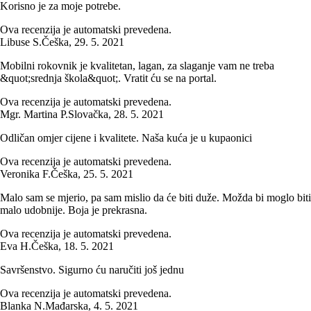
Korisno je za moje potrebe.
Ova recenzija je automatski prevedena.
Libuse S.
Češka
,
29. 5. 2021
Mobilni rokovnik je kvalitetan, lagan, za slaganje vam ne treba
&quot;srednja škola&quot;. Vratit ću se na portal.
Ova recenzija je automatski prevedena.
Mgr. Martina P.
Slovačka
,
28. 5. 2021
Odličan omjer cijene i kvalitete. Naša kuća je u kupaonici
Ova recenzija je automatski prevedena.
Veronika F.
Češka
,
25. 5. 2021
Malo sam se mjerio, pa sam mislio da će biti duže. Možda bi moglo biti
malo udobnije. Boja je prekrasna.
Ova recenzija je automatski prevedena.
Eva H.
Češka
,
18. 5. 2021
Savršenstvo. Sigurno ću naručiti još jednu
Ova recenzija je automatski prevedena.
Blanka N.
Mađarska
,
4. 5. 2021