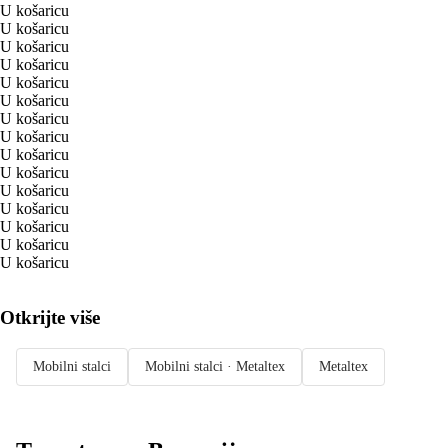
U košaricu
U košaricu
U košaricu
U košaricu
U košaricu
U košaricu
U košaricu
U košaricu
U košaricu
U košaricu
U košaricu
U košaricu
U košaricu
U košaricu
U košaricu
Otkrijte više
Mobilni stalci
Mobilni stalci · Metaltex
Metaltex