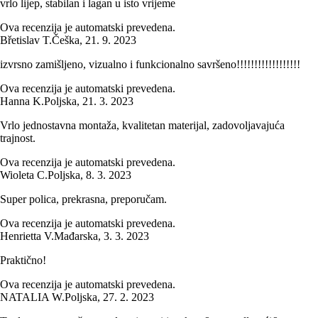
vrlo lijep, stabilan i lagan u isto vrijeme
Ova recenzija je automatski prevedena.
Břetislav T.
Češka
,
21. 9. 2023
izvrsno zamišljeno, vizualno i funkcionalno savršeno!!!!!!!!!!!!!!!!!!
Ova recenzija je automatski prevedena.
Hanna K.
Poljska
,
21. 3. 2023
Vrlo jednostavna montaža, kvalitetan materijal, zadovoljavajuća
trajnost.
Ova recenzija je automatski prevedena.
Wioleta C.
Poljska
,
8. 3. 2023
Super polica, prekrasna, preporučam.
Ova recenzija je automatski prevedena.
Henrietta V.
Mađarska
,
3. 3. 2023
Praktično!
Ova recenzija je automatski prevedena.
NATALIA W.
Poljska
,
27. 2. 2023