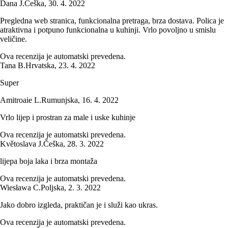
Dana J.
Češka
,
30. 4. 2022
Pregledna web stranica, funkcionalna pretraga, brza dostava. Polica je
atraktivna i potpuno funkcionalna u kuhinji. Vrlo povoljno u smislu
veličine.
Ova recenzija je automatski prevedena.
Tana B.
Hrvatska
,
23. 4. 2022
Super
Amitroaie L.
Rumunjska
,
16. 4. 2022
Vrlo lijep i prostran za male i uske kuhinje
Ova recenzija je automatski prevedena.
Květoslava J.
Češka
,
28. 3. 2022
lijepa boja laka i brza montaža
Ova recenzija je automatski prevedena.
Wiesława C.
Poljska
,
2. 3. 2022
Jako dobro izgleda, praktičan je i služi kao ukras.
Ova recenzija je automatski prevedena.