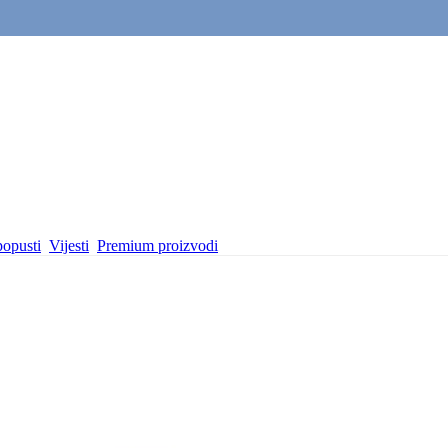
popusti
Vijesti
Premium proizvodi