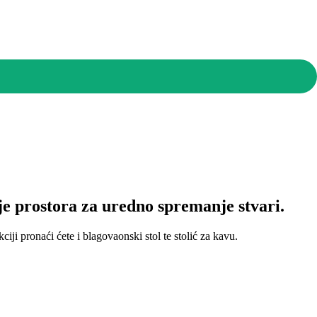
e prostora za uredno spremanje stvari.
ji pronaći ćete i blagovaonski stol te stolić za kavu.