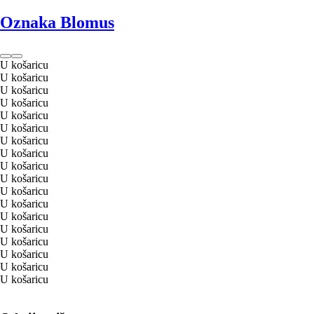
Oznaka Blomus
U košaricu
U košaricu
U košaricu
U košaricu
U košaricu
U košaricu
U košaricu
U košaricu
U košaricu
U košaricu
U košaricu
U košaricu
U košaricu
U košaricu
U košaricu
U košaricu
U košaricu
U košaricu