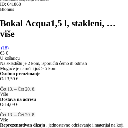
ID: 641868
Blomus
Bokal Acqua
1,5 l, stakleni
, …
više
(
18
)
63 €
U košaricu
Na skladištu je 2 kom, isporučiti ćemo ih odmah
Moguće je naručiti još > 5 kom
Osobno preuzimanje
Od 3,59 €
·
Čet 13. – Čet 20. 8.
Više
Dostava na adresu
Od 4,09 €
·
Čet 13. – Čet 20. 8.
Više
Reprezentativan dizajn
, jednostavno održavanje i materijal na koji