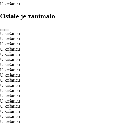
U košaricu
Ostale je zanimalo
U košaricu
U košaricu
U košaricu
U košaricu
U košaricu
U košaricu
U košaricu
U košaricu
U košaricu
U košaricu
U košaricu
U košaricu
U košaricu
U košaricu
U košaricu
U košaricu
U košaricu
U košaricu