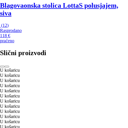
Blagovaonska stolica Lotta
S polusjajem,
siva
(
12
)
Rasprodano
118 €
praćeno
Slični proizvodi
U košaricu
U košaricu
U košaricu
U košaricu
U košaricu
U košaricu
U košaricu
U košaricu
U košaricu
U košaricu
U košaricu
U košaricu