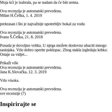
Moja kći je izabrala, pa se nadam da će biti sretna.
Ova recenzija je automatski prevedena.
Milan H.
Češka
,
1. 4. 2019
prekrasan i što je najvažnije upotrebljiv bokal za vodu
Ova recenzija je automatski prevedena.
Ivana Š.
Češka
,
21. 8. 2018
Posuda je dovoljno velika. U njega možete doslovno ubaciti mnogo
sastojaka. Vrlo dobro operite poklopac. Zbog stakla izgledaju krhko.
Ostaje za vidjet...
Prikaži više
Ova recenzija je automatski prevedena.
Jana K.
Slovačka
,
12. 3. 2019
Vrlo visoka.
Ova recenzija je automatski prevedena.
sve recenzije
(
7
)
Inspirirajte se