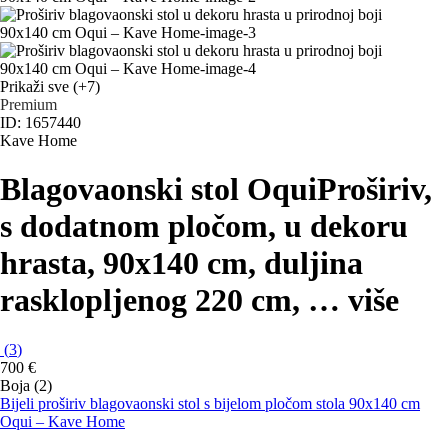
Prikaži sve
(+7)
Premium
ID: 1657440
Kave Home
Blagovaonski stol Oqui
Proširiv,
s dodatnom pločom, u dekoru
hrasta, 90x140 cm, duljina
rasklopljenog 220 cm
, …
više
(
3
)
700 €
Boja (2)
Bijeli proširiv blagovaonski stol s bijelom pločom stola 90x140 cm
Oqui – Kave Home