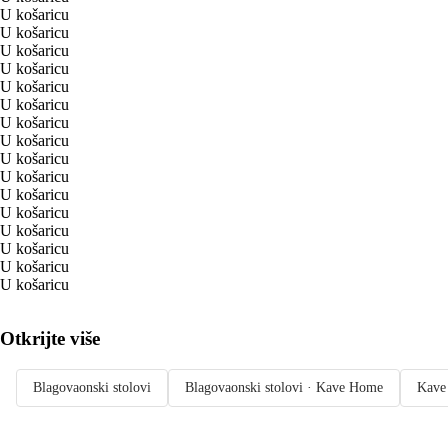
U košaricu
U košaricu
U košaricu
U košaricu
U košaricu
U košaricu
U košaricu
U košaricu
U košaricu
U košaricu
U košaricu
U košaricu
U košaricu
U košaricu
U košaricu
U košaricu
Otkrijte više
Blagovaonski stolovi
Blagovaonski stolovi · Kave Home
Kave