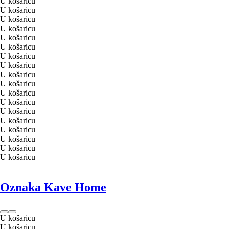
U košaricu
U košaricu
U košaricu
U košaricu
U košaricu
U košaricu
U košaricu
U košaricu
U košaricu
U košaricu
U košaricu
U košaricu
U košaricu
U košaricu
U košaricu
U košaricu
U košaricu
U košaricu
Oznaka Kave Home
U košaricu
U košaricu