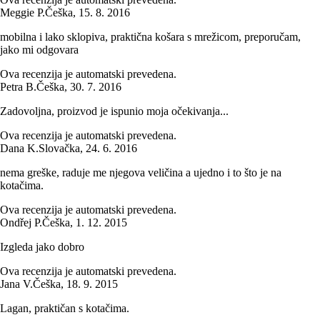
Meggie P.
Češka
,
15. 8. 2016
mobilna i lako sklopiva, praktična košara s mrežicom, preporučam,
jako mi odgovara
Ova recenzija je automatski prevedena.
Petra B.
Češka
,
30. 7. 2016
Zadovoljna, proizvod je ispunio moja očekivanja...
Ova recenzija je automatski prevedena.
Dana K.
Slovačka
,
24. 6. 2016
nema greške, raduje me njegova veličina a ujedno i to što je na
kotačima.
Ova recenzija je automatski prevedena.
Ondřej P.
Češka
,
1. 12. 2015
Izgleda jako dobro
Ova recenzija je automatski prevedena.
Jana V.
Češka
,
18. 9. 2015
Lagan, praktičan s kotačima.