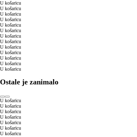
U košaricu
U košaricu
U košaricu
U košaricu
U košaricu
U košaricu
U košaricu
U košaricu
U košaricu
U košaricu
U košaricu
U košaricu
U košaricu
Ostale je zanimalo
U košaricu
U košaricu
U košaricu
U košaricu
U košaricu
U košaricu
U košaricu