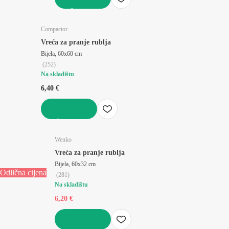
U KOŠARICU
Compactor
Vreća za pranje rublja
Bijela, 60x60 cm
(
252
)
Na skladištu
6,40 €
U KOŠARICU
Wenko
Vreća za pranje rublja
Bijela, 60x32 cm
Odlična cijena
(
281
)
Na skladištu
6,20 €