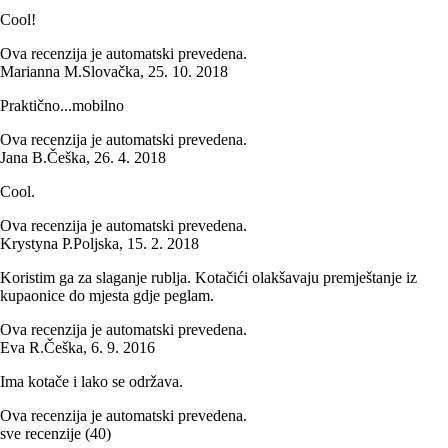
Cool!
Ova recenzija je automatski prevedena.
Marianna M.
Slovačka
,
25. 10. 2018
Praktično...mobilno
Ova recenzija je automatski prevedena.
Jana B.
Češka
,
26. 4. 2018
Cool.
Ova recenzija je automatski prevedena.
Krystyna P.
Poljska
,
15. 2. 2018
Koristim ga za slaganje rublja. Kotačići olakšavaju premještanje iz
kupaonice do mjesta gdje peglam.
Ova recenzija je automatski prevedena.
Eva R.
Češka
,
6. 9. 2016
Ima kotače i lako se održava.
Ova recenzija je automatski prevedena.
sve recenzije
(
40
)