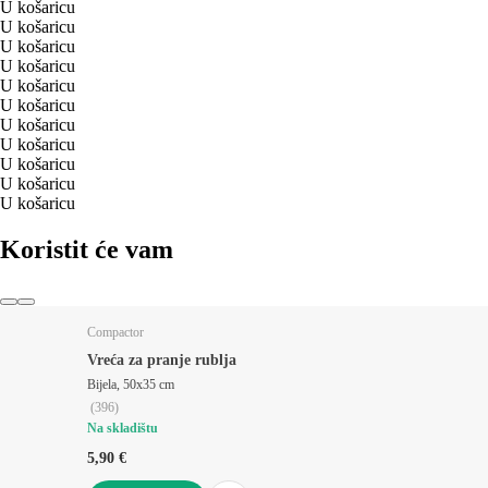
U košaricu
U košaricu
U košaricu
U košaricu
U košaricu
U košaricu
U košaricu
U košaricu
U košaricu
U košaricu
U košaricu
Koristit će vam
Compactor
Vreća za pranje rublja
Bijela, 50x35 cm
(
396
)
Na skladištu
5,90 €