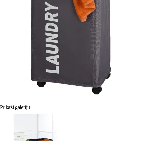
Prikaži galeriju