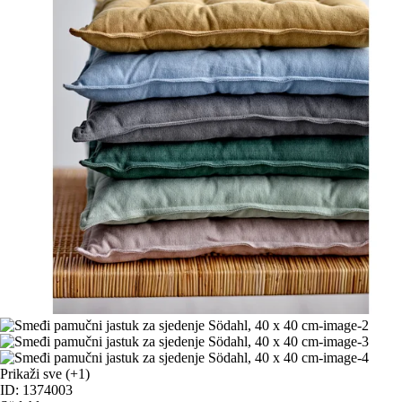
Prikaži sve
(+1)
ID: 1374003