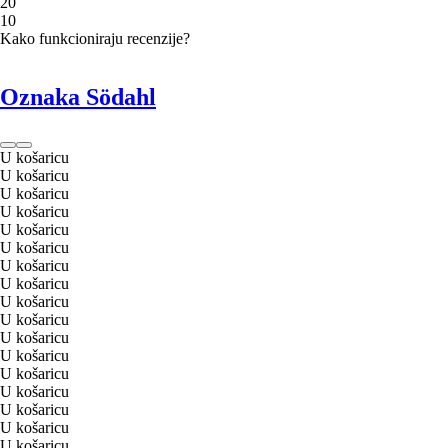
2
0
1
0
Kako funkcioniraju recenzije?
Oznaka Södahl
U košaricu
U košaricu
U košaricu
U košaricu
U košaricu
U košaricu
U košaricu
U košaricu
U košaricu
U košaricu
U košaricu
U košaricu
U košaricu
U košaricu
U košaricu
U košaricu
U košaricu