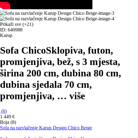
Prikaži sve
(+21)
ID: 640988
Karup
Sofa Chico
Sklopiva, futon,
promjenjiva, bež, s 3 mjesta,
širina 200 cm, dubina 80 cm,
dubina sjedala 70 cm,
promjenjiva
, …
više
(
6
)
1 449 €
Boja (8)
Sofa na razvlačenje Karup Design Chico Beige