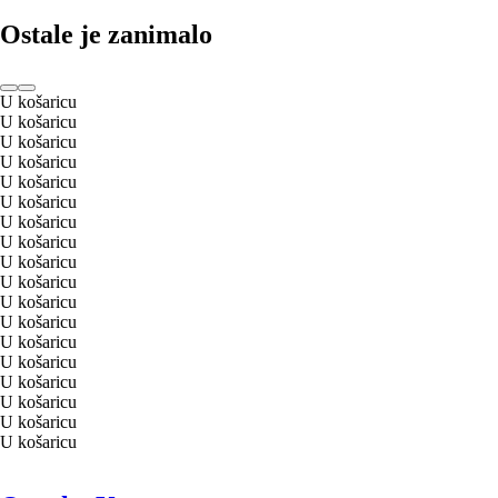
Ostale je zanimalo
U košaricu
U košaricu
U košaricu
U košaricu
U košaricu
U košaricu
U košaricu
U košaricu
U košaricu
U košaricu
U košaricu
U košaricu
U košaricu
U košaricu
U košaricu
U košaricu
U košaricu
U košaricu