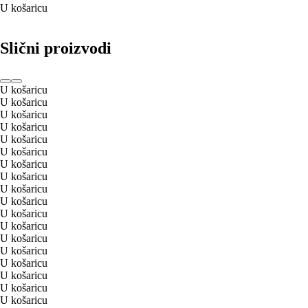
U košaricu
Slični proizvodi
U košaricu
U košaricu
U košaricu
U košaricu
U košaricu
U košaricu
U košaricu
U košaricu
U košaricu
U košaricu
U košaricu
U košaricu
U košaricu
U košaricu
U košaricu
U košaricu
U košaricu
U košaricu