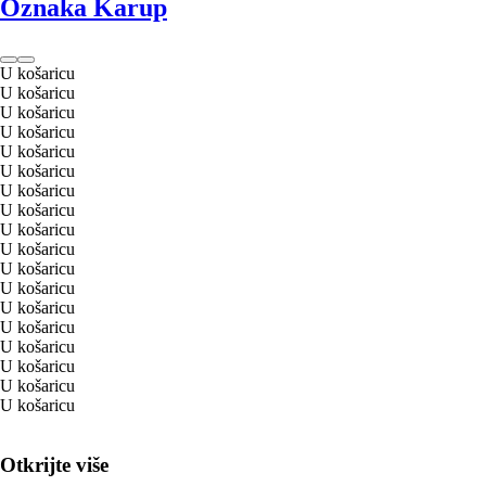
Oznaka Karup
U košaricu
U košaricu
U košaricu
U košaricu
U košaricu
U košaricu
U košaricu
U košaricu
U košaricu
U košaricu
U košaricu
U košaricu
U košaricu
U košaricu
U košaricu
U košaricu
U košaricu
U košaricu
Otkrijte više