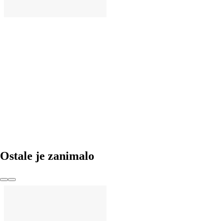
U KOŠARICU
Ostale je zanimalo