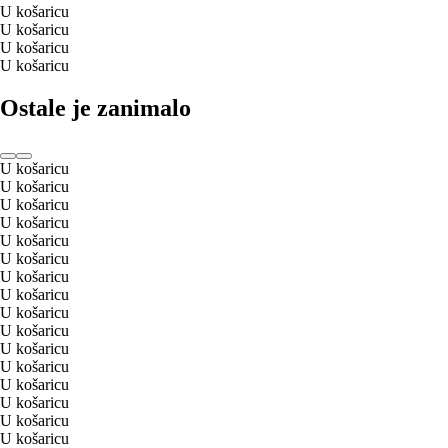
U košaricu
U košaricu
U košaricu
U košaricu
Ostale je zanimalo
U košaricu
U košaricu
U košaricu
U košaricu
U košaricu
U košaricu
U košaricu
U košaricu
U košaricu
U košaricu
U košaricu
U košaricu
U košaricu
U košaricu
U košaricu
U košaricu