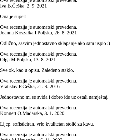
Ova recenzija je automatski prevedena.
Iva B.
Češka
,
2. 9. 2021
Ona je super!
Ova recenzija je automatski prevedena.
Joanna Koszałka I.
Poljska
,
26. 8. 2021
Odlično, sasvim jednostavno sklapanje ako sam uspio :)
Ova recenzija je automatski prevedena.
Olga M.
Poljska
,
13. 8. 2021
Sve ok, kao u opisu. Zaleđeno staklo.
Ova recenzija je automatski prevedena.
Vratislav F.
Češka
,
21. 9. 2016
Jednostavno mi se sviđa i dobro ide uz ostali namještaj.
Ova recenzija je automatski prevedena.
Konnert O.
Mađarska
,
3. 1. 2020
Lijep, sofisticiran, vrlo kvalitetan stolić za kavu.
Ova recenzija je automatski prevedena.