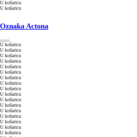
U košaricu
U košaricu
Oznaka Actona
U košaricu
U košaricu
U košaricu
U košaricu
U košaricu
U košaricu
U košaricu
U košaricu
U košaricu
U košaricu
U košaricu
U košaricu
U košaricu
U košaricu
U košaricu
U košaricu
U košaricu