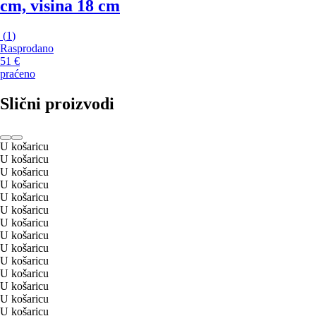
cm, visina 18 cm
(
1
)
Rasprodano
51 €
praćeno
Slični proizvodi
U košaricu
U košaricu
U košaricu
U košaricu
U košaricu
U košaricu
U košaricu
U košaricu
U košaricu
U košaricu
U košaricu
U košaricu
U košaricu
U košaricu