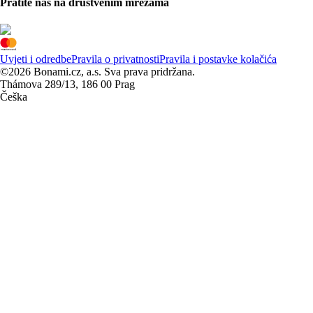
Pratite nas na društvenim mrežama
Uvjeti i odredbe
Pravila o privatnosti
Pravila i postavke kolačića
©2026 Bonami.cz, a.s. Sva prava pridržana.
Thámova 289/13, 186 00 Prag
Češka