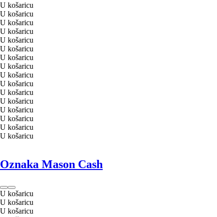
U košaricu
U košaricu
U košaricu
U košaricu
U košaricu
U košaricu
U košaricu
U košaricu
U košaricu
U košaricu
U košaricu
U košaricu
U košaricu
U košaricu
U košaricu
U košaricu
Oznaka Mason Cash
U košaricu
U košaricu
U košaricu