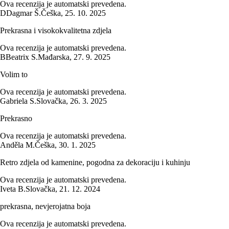
Ova recenzija je automatski prevedena.
D
Dagmar Š.
Češka
,
25. 10. 2025
Prekrasna i visokokvalitetna zdjela
Ova recenzija je automatski prevedena.
B
Beatrix S.
Mađarska
,
27. 9. 2025
Volim to
Ova recenzija je automatski prevedena.
Gabriela S.
Slovačka
,
26. 3. 2025
Prekrasno
Ova recenzija je automatski prevedena.
Anděla M.
Češka
,
30. 1. 2025
Retro zdjela od kamenine, pogodna za dekoraciju i kuhinju
Ova recenzija je automatski prevedena.
Iveta B.
Slovačka
,
21. 12. 2024
prekrasna, nevjerojatna boja
Ova recenzija je automatski prevedena.