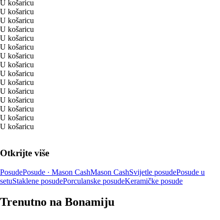
U košaricu
U košaricu
U košaricu
U košaricu
U košaricu
U košaricu
U košaricu
U košaricu
U košaricu
U košaricu
U košaricu
U košaricu
U košaricu
U košaricu
U košaricu
Otkrijte više
Posude
Posude · Mason Cash
Mason Cash
Svijetle posude
Posude u
setu
Staklene posude
Porculanske posude
Keramičke posude
Trenutno na Bonamiju