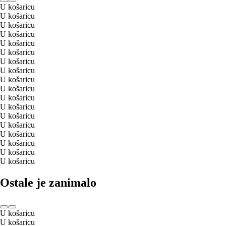
U košaricu
U košaricu
U košaricu
U košaricu
U košaricu
U košaricu
U košaricu
U košaricu
U košaricu
U košaricu
U košaricu
U košaricu
U košaricu
U košaricu
U košaricu
U košaricu
U košaricu
U košaricu
Ostale je zanimalo
U košaricu
U košaricu