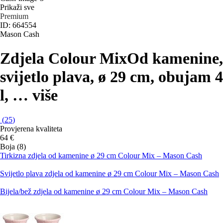
Prikaži sve
Premium
ID: 664554
Mason Cash
Zdjela Colour Mix
Od kamenine,
svijetlo plava, ø 29 cm, obujam 4
l
, …
više
(
25
)
Provjerena kvaliteta
64 €
Boja (8)
Tirkizna zdjela od kamenine ø 29 cm Colour Mix – Mason Cash
Svijetlo plava zdjela od kamenine ø 29 cm Colour Mix – Mason Cash
Bijela/bež zdjela od kamenine ø 29 cm Colour Mix – Mason Cash