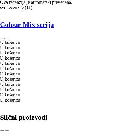
Ova recenzija je automatski prevedena.
sve recenzije
(
11
)
Colour Mix serija
U košaricu
U košaricu
U košaricu
U košaricu
U košaricu
U košaricu
U košaricu
U košaricu
U košaricu
U košaricu
U košaricu
U košaricu
Slični proizvodi