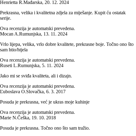
Henrietta R.
Mađarska
,
20. 12. 2024
Prekrasna, velika i kvalitetna zdjela za miješanje. Kupit ću ostatak
serije.
Ova recenzija je automatski prevedena.
Mocan A.
Rumunjska
,
13. 11. 2024
Vrlo lijepa, velika, vrlo dobre kvalitete, prekrasne boje. Točno ono što
sam htio/htjela
Ova recenzija je automatski prevedena.
Ruseti L.
Rumunjska
,
5. 11. 2024
Jako mi se sviđa kvaliteta, ali i dizajn.
Ova recenzija je automatski prevedena.
Ľuboslava O.
Slovačka
,
6. 3. 2017
Posuda je prekrasna, već je ukras moje kuhinje
Ova recenzija je automatski prevedena.
Marie N.
Češka
,
19. 10. 2018
Posuda je prekrasna. Točno ono što sam tražio.