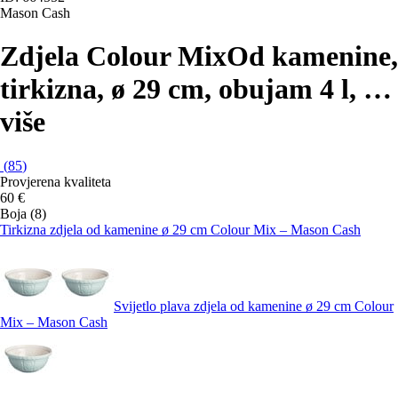
Mason Cash
Zdjela Colour Mix
Od kamenine,
tirkizna, ø 29 cm, obujam 4 l
, …
više
(
85
)
Provjerena kvaliteta
60 €
Boja (8)
Tirkizna zdjela od kamenine ø 29 cm Colour Mix – Mason Cash
Svijetlo plava zdjela od kamenine ø 29 cm Colour
Mix – Mason Cash