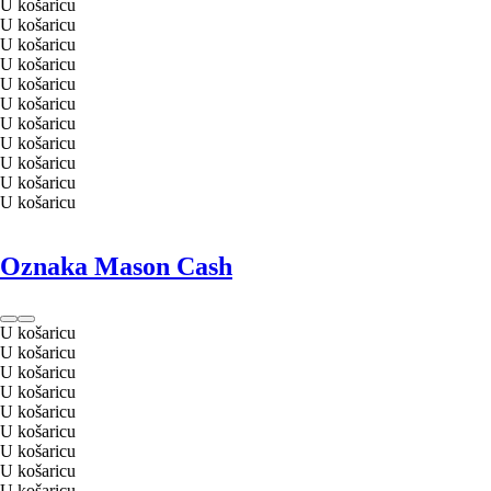
U košaricu
U košaricu
U košaricu
U košaricu
U košaricu
U košaricu
U košaricu
U košaricu
U košaricu
U košaricu
U košaricu
Oznaka Mason Cash
U košaricu
U košaricu
U košaricu
U košaricu
U košaricu
U košaricu
U košaricu
U košaricu
U košaricu