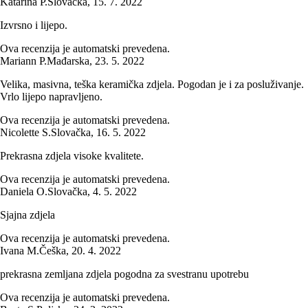
Katarina P.
Slovačka
,
15. 7. 2022
Izvrsno i lijepo.
Ova recenzija je automatski prevedena.
Mariann P.
Mađarska
,
23. 5. 2022
Velika, masivna, teška keramička zdjela. Pogodan je i za posluživanje.
Vrlo lijepo napravljeno.
Ova recenzija je automatski prevedena.
Nicolette S.
Slovačka
,
16. 5. 2022
Prekrasna zdjela visoke kvalitete.
Ova recenzija je automatski prevedena.
Daniela O.
Slovačka
,
4. 5. 2022
Sjajna zdjela
Ova recenzija je automatski prevedena.
Ivana M.
Češka
,
20. 4. 2022
prekrasna zemljana zdjela pogodna za svestranu upotrebu
Ova recenzija je automatski prevedena.