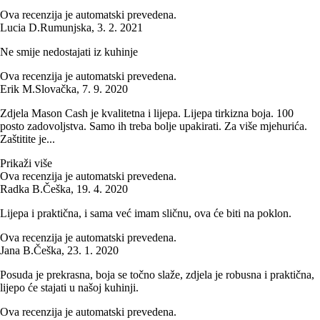
Ova recenzija je automatski prevedena.
Lucia D.
Rumunjska
,
3. 2. 2021
Ne smije nedostajati iz kuhinje
Ova recenzija je automatski prevedena.
Erik M.
Slovačka
,
7. 9. 2020
Zdjela Mason Cash je kvalitetna i lijepa. Lijepa tirkizna boja. 100
posto zadovoljstva. Samo ih treba bolje upakirati. Za više mjehurića.
Zaštitite je...
Prikaži više
Ova recenzija je automatski prevedena.
Radka B.
Češka
,
19. 4. 2020
Lijepa i praktična, i sama već imam sličnu, ova će biti na poklon.
Ova recenzija je automatski prevedena.
Jana B.
Češka
,
23. 1. 2020
Posuda je prekrasna, boja se točno slaže, zdjela je robusna i praktična,
lijepo će stajati u našoj kuhinji.
Ova recenzija je automatski prevedena.