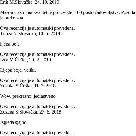
Erik M.
Slovačka
,
24. 10. 2019
Mason Cash ima kvalitetne proizvode. 100 posto zadovoljstva. Posuda
je prekrasna.
Ova recenzija je automatski prevedena.
Tímea N.
Slovačka
,
10. 6. 2019
lijepa boja
Ova recenzija je automatski prevedena.
Ivča M.
Češka
,
20. 2. 2019
Lijepa boja, veliki.
Ova recenzija je automatski prevedena.
Zdenka S.
Češka
,
11. 7. 2018
Wow, prekrasno, jedinstveno
Ova recenzija je automatski prevedena.
Zuzana S.
Slovačka
,
27. 6. 2018
Izgleda sjajno
Ova recenzija je automatski prevedena.