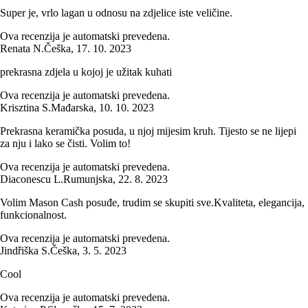
Super je, vrlo lagan u odnosu na zdjelice iste veličine.
Ova recenzija je automatski prevedena.
Renata N.
Češka
,
17. 10. 2023
prekrasna zdjela u kojoj je užitak kuhati
Ova recenzija je automatski prevedena.
Krisztina S.
Mađarska
,
10. 10. 2023
Prekrasna keramička posuda, u njoj mijesim kruh. Tijesto se ne lijepi
za nju i lako se čisti. Volim to!
Ova recenzija je automatski prevedena.
Diaconescu L.
Rumunjska
,
22. 8. 2023
Volim Mason Cash posuđe, trudim se skupiti sve.Kvaliteta, elegancija,
funkcionalnost.
Ova recenzija je automatski prevedena.
Jindřiška S.
Češka
,
3. 5. 2023
Cool
Ova recenzija je automatski prevedena.