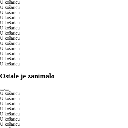
U košaricu
U košaricu
U košaricu
U košaricu
U košaricu
U košaricu
U košaricu
U košaricu
U košaricu
U košaricu
U košaricu
U košaricu
U košaricu
Ostale je zanimalo
U košaricu
U košaricu
U košaricu
U košaricu
U košaricu
U košaricu
U košaricu