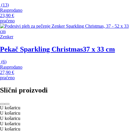
(
13
)
Rasprodano
23,90 €
praćeno
Zenker
Pekač Sparkling Christmas
37 x 33 cm
(
6
)
Rasprodano
27,90 €
praćeno
Slični proizvodi
U košaricu
U košaricu
U košaricu
U košaricu
U košaricu