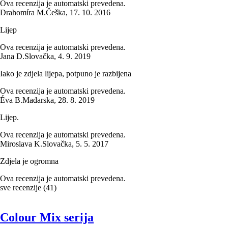
Ova recenzija je automatski prevedena.
Drahomíra M.
Češka
,
17. 10. 2016
Lijep
Ova recenzija je automatski prevedena.
Jana D.
Slovačka
,
4. 9. 2019
Iako je zdjela lijepa, potpuno je razbijena
Ova recenzija je automatski prevedena.
Éva B.
Mađarska
,
28. 8. 2019
Lijep.
Ova recenzija je automatski prevedena.
Miroslava K.
Slovačka
,
5. 5. 2017
Zdjela je ogromna
Ova recenzija je automatski prevedena.
sve recenzije
(
41
)
Colour Mix serija