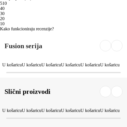
5
10
4
0
3
0
2
0
1
0
Kako funkcioniraju recenzije?
Fusion serija
U košaricu
U košaricu
U košaricu
U košaricu
U košaricu
U košaricu
Slični proizvodi
U košaricu
U košaricu
U košaricu
U košaricu
U košaricu
U košaricu