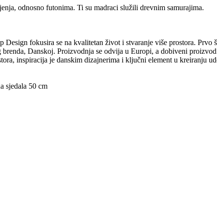
ljenja, odnosno futonima. Ti su madraci služili drevnim samurajima.
Design fokusira se na kvalitetan život i stvaranje više prostora. Prvo š
og brenda, Danskoj. Proizvodnja se odvija u Europi, a dobiveni proizvod 
ostora, inspiracija je danskim dizajnerima i ključni element u kreiranju
a sjedala 50 cm