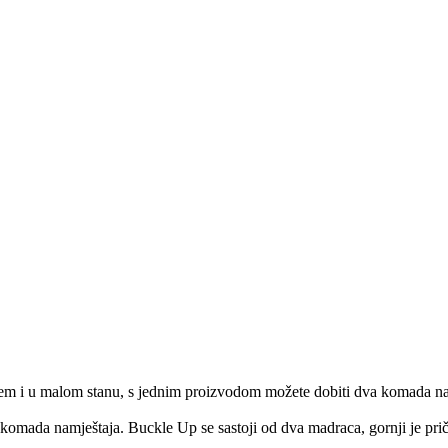
em i u malom stanu, s jednim proizvodom možete dobiti dva komada na
 komada namještaja. Buckle Up se sastoji od dva madraca, gornji je pri