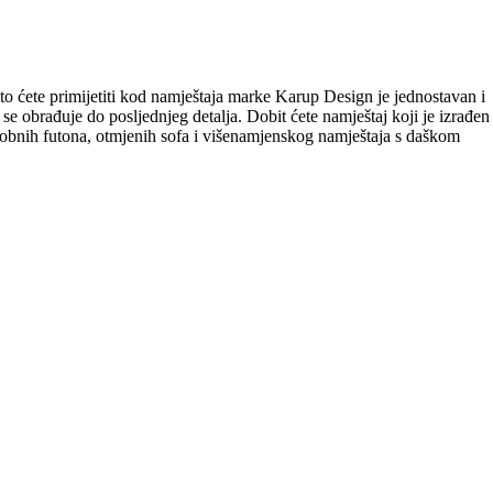
to ćete primijetiti kod namještaja marke Karup Design je jednostavan i
se obrađuje do posljednjeg detalja. Dobit ćete namještaj koji je izrađen
 udobnih futona, otmjenih sofa i višenamjenskog namještaja s daškom