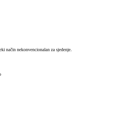
eki način nekonvencionalan za sjedenje.
o