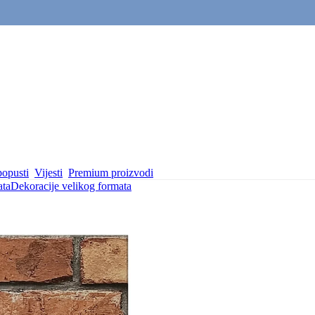
popusti
Vijesti
Premium proizvodi
ata
Dekoracije velikog formata