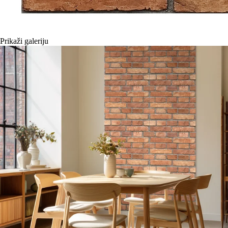
Prikaži galeriju